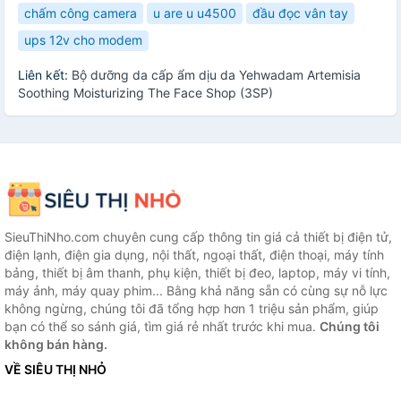
chấm công camera
u are u u4500
đầu đọc vân tay
ups 12v cho modem
Liên kết:
Bộ dưỡng da cấp ẩm dịu da Yehwadam Artemisia
Soothing Moisturizing The Face Shop (3SP)
SieuThiNho.com chuyên cung cấp thông tin giá cả thiết bị điện tử,
điện lạnh, điện gia dụng, nội thất, ngoại thất, điện thoại, máy tính
bảng, thiết bị âm thanh, phụ kiện, thiết bị đeo, laptop, máy vi tính,
máy ảnh, máy quay phim... Bằng khả năng sẵn có cùng sự nỗ lực
không ngừng, chúng tôi đã tổng hợp hơn 1 triệu sản phẩm, giúp
bạn có thể so sánh giá, tìm giá rẻ nhất trước khi mua.
Chúng tôi
không bán hàng.
VỀ SIÊU THỊ NHỎ