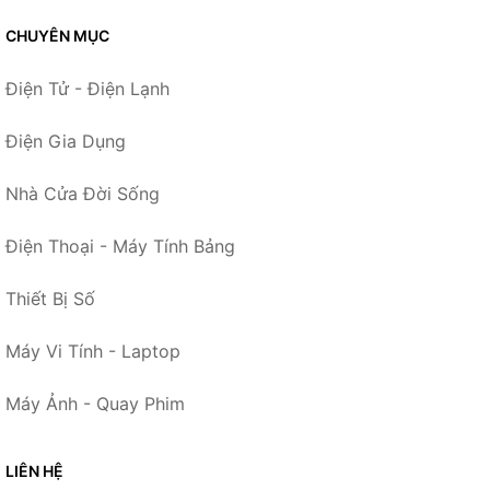
CHUYÊN MỤC
Điện Tử - Điện Lạnh
Điện Gia Dụng
Nhà Cửa Đời Sống
Điện Thoại - Máy Tính Bảng
Thiết Bị Số
Máy Vi Tính - Laptop
Máy Ảnh - Quay Phim
LIÊN HỆ