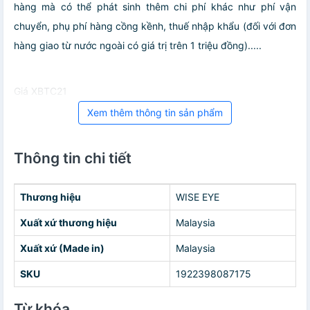
hàng mà có thể phát sinh thêm chi phí khác như phí vận
chuyển, phụ phí hàng cồng kềnh, thuế nhập khẩu (đối với đơn
hàng giao từ nước ngoài có giá trị trên 1 triệu đồng).....
Giá XBTC21
Xem thêm thông tin sản phẩm
Thông tin chi tiết
Thương hiệu
WISE EYE
Xuất xứ thương hiệu
Malaysia
Xuất xứ (Made in)
Malaysia
SKU
1922398087175
Từ khóa