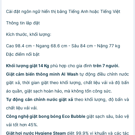
Cài đặt ngôn ngữ hiển thị bằng Tiếng Anh hoặc Tiếng Việt
Thông tin lắp đặt
Kích thước, khối lượng:
Cao 98.4 cm - Ngang 68.6 cm - Sâu 84 cm - Nặng 77 kg
Đặc điểm nổi bật
Khối lượng giặt 14 Kg
phù hợp cho gia đình
trên 7 người.
Giặt cảm biến thông minh AI Wash
tự động điều chỉnh nước
giặt xả, thời gian giặt theo khối lượng, chất liệu vải và độ bẩn
áo quần, giặt sạch hoàn hảo, mà không tốn công sức.
Tự động cân chỉnh nước giặt xả
theo khối lượng, độ bẩn và
chất liệu vải vải.
Công nghệ giặt bong bóng Eco Bubble
giặt sạch sâu, bảo vệ
vải tốt hơn 45%.
Giặt hơi nước Hygiene Steam
diệt 99.9% vi khuẩn và các tác