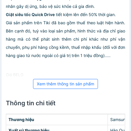
nhân gây dị ứng, bảo vệ sức khỏe cả gia đình.
Giặt siêu tốc Quick Drive
tiết kiệm lên đến 50% thời gian.
Giá sản phẩm trên Tiki đã bao gồm thuế theo luật hiện hành.
Bên cạnh đó, tuỳ vào loại sản phẩm, hình thức và địa chỉ giao
hàng mà có thể phát sinh thêm chi phí khác như phí vận
chuyển, phụ phí hàng cồng kềnh, thuế nhập khẩu (đối với đơn
hàng giao từ nước ngoài có giá trị trên 1 triệu đồng).....
Giá BELG
Xem thêm thông tin sản phẩm
Thông tin chi tiết
Thương hiệu
Samsung
Xuất xứ thương hiệu
Hàn Quốc