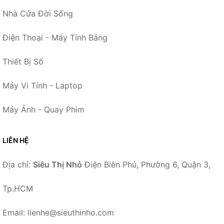
Nhà Cửa Đời Sống
Điện Thoại - Máy Tính Bảng
Thiết Bị Số
Máy Vi Tính - Laptop
Máy Ảnh - Quay Phim
LIÊN HỆ
Địa chỉ:
Siêu Thị Nhỏ
Điện Biên Phủ, Phường 6, Quận 3,
Tp.HCM
Email: lienhe@sieuthinho.com