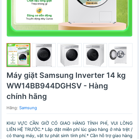
Máy giặt Samsung Inverter 14 kg
WW14BB944DGHSV - Hàng
chính hãng
Hãng:
Samsung
KHU VỰC CẦN GIỜ CÓ GIAO HÀNG TÍNH PHÍ, VUI LÒNG
LIÊN HỆ TRƯỚC.* Lắp đặt miễn phí lúc giao hàng ở nhà trệt /
có thang máy, vật tư phát sinh tính phí.* Cần hỗ trợ giao hàng