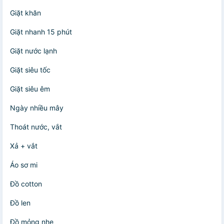
Giặt khăn
Giặt nhanh 15 phút
Giặt nước lạnh
Giặt siêu tốc
Giặt siêu êm
Ngày nhiều mây
Thoát nước, vắt
Xả + vắt
Áo sơ mi
Đồ cotton
Đồ len
Đồ mỏng nhẹ