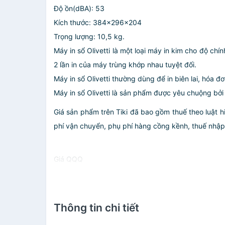
Độ ồn(dBA): 53
Kích thước: 384x296x204
Trọng lượng: 10,5 kg.
Máy in sổ Olivetti là một loại máy in kim cho độ chí
2 lần in của máy trùng khớp nhau tuyệt đối.
Máy in sổ Olivetti thường dùng để in biên lai, hóa đ
Máy in sổ Olivetti là sản phẩm được yêu chuộng bở
Giá sản phẩm trên Tiki đã bao gồm thuế theo luật h
phí vận chuyển, phụ phí hàng cồng kềnh, thuế nhập kh
Giá QQQ
Thông tin chi tiết