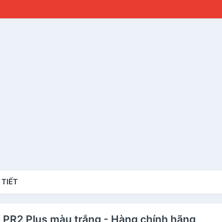
 TIẾT
tti PR2 Plus màu trắng - Hàng chính hãng