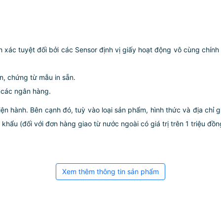
nh xác tuyệt đối bởi các Sensor định vị giấy hoạt động vô cùng chính
ơn, chứng từ mẫu in sẵn.
i các ngân hàng.
iện hành. Bên cạnh đó, tuỳ vào loại sản phẩm, hình thức và địa chỉ 
ẩu (đối với đơn hàng giao từ nước ngoài có giá trị trên 1 triệu đồng)
Xem thêm thông tin sản phẩm