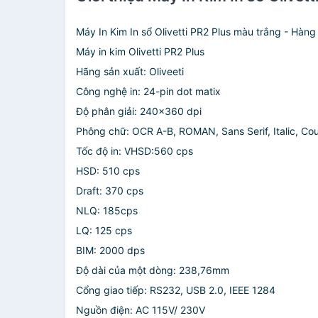
Máy In Kim In sổ Olivetti PR2 Plus màu trắng - Hàng
Máy in kim Olivetti PR2 Plus
Hãng sản xuất: Oliveeti
Công nghệ in: 24-pin dot matix
Độ phân giải: 240x360 dpi
Phông chữ: OCR A-B, ROMAN, Sans Serif, Italic, Cou
Tốc độ in: VHSD:560 cps
HSD: 510 cps
Draft: 370 cps
NLQ: 185cps
LQ: 125 cps
BIM: 2000 dps
Độ dài của một dòng: 238,76mm
Cổng giao tiếp: RS232, USB 2.0, IEEE 1284
Nguồn điện: AC 115V/ 230V