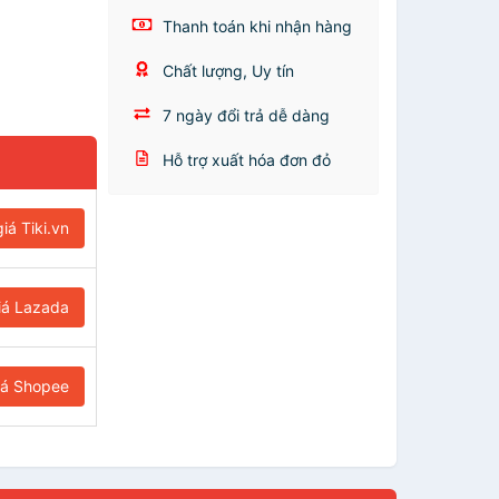
Thanh toán khi nhận hàng
Chất lượng, Uy tín
7 ngày đổi trả dễ dàng
Hỗ trợ xuất hóa đơn đỏ
iá Tiki.vn
iá Lazada
iá Shopee