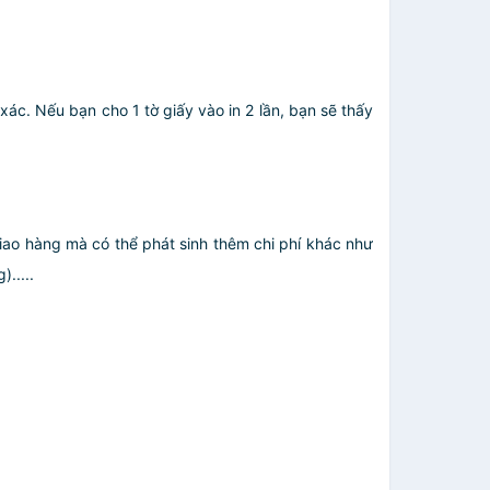
 xác. Nếu bạn cho 1 tờ giấy vào in 2 lần, bạn sẽ thấy
giao hàng mà có thể phát sinh thêm chi phí khác như
.....