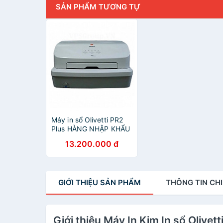
SẢN PHẨM TƯƠNG TỰ
Máy in sổ Olivetti PR2
Plus HÀNG NHẬP KHẨU
13.200.000 đ
GIỚI THIỆU
SẢN PHẨM
THÔNG TIN
CHI
Giới thiệu Máy In Kim In sổ Olive