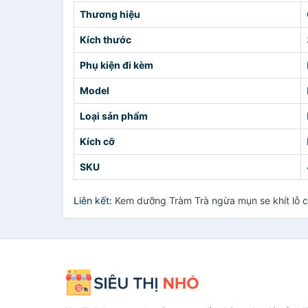
Thương hiệu
Kích thước
Phụ kiện đi kèm
Model
Loại sản phẩm
Kích cỡ
SKU
Liên kết:
Kem dưỡng Tràm Trà ngừa mụn se khít lỗ 