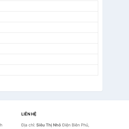
LIÊN HỆ
nh
Địa chỉ:
Siêu Thị Nhỏ
Điện Biên Phủ,