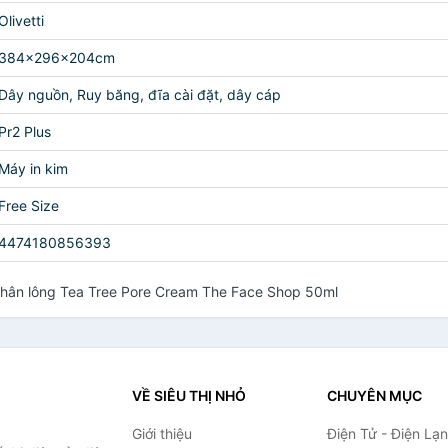
Olivetti
384x296x204cm
Dây nguồn, Ruy băng, đĩa cài đặt, dây cáp
Pr2 Plus
Máy in kim
Free Size
4474180856393
chân lông Tea Tree Pore Cream The Face Shop 50ml
VỀ SIÊU THỊ NHỎ
CHUYÊN MỤC
Giới thiệu
Điện Tử - Điện Lạ