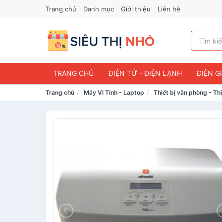
Trang chủ
Danh mục
Giới thiệu
Liên hệ
TRANG CHỦ
ĐIỆN TỬ - ĐIỆN LẠNH
ĐIỆN G
Trang chủ
Máy Vi Tính - Laptop
Thiết bị văn phòng - Thi