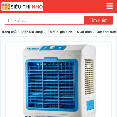
Tìm kiếm
Trang chủ
Điện Gia Dụng
Thiết bị gia đình
Quạt điện
Quạt hơi nướ