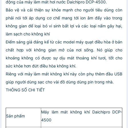
động của máy làm mát hơi nước Daichipro DCP-4500.
Bảo vệ và cải thiện sự khỏe mạnh cho người tiêu dùng còn
phải nói tới áp dụng cơ chế mang tới ion âm đẩy vào trong
không gian để loại bỏ vi sinh bất lợi và các loại nấm gây hại,
làm sạch cho không khí
Điểm sáng giá đáng kể từ các model máy quạt điều hòa ở bản
chất hợp với không gian mở của nơi sống. Nó giúp cho
khoảng không có được sự dịu mát thoáng khí tươi, tốt cho
sức khỏe hơn đứt điều hòa không khí.
Riêng với máy làm mát không khí này còn phụ thêm đầu USB
giúp người dùng sạc cho vài đồ dùng dùng pin trong nhà.
THÔNG SỐ CHI TIẾT
Máy làm mát không khí Daichipro DCP-
Sản phẩm
4500