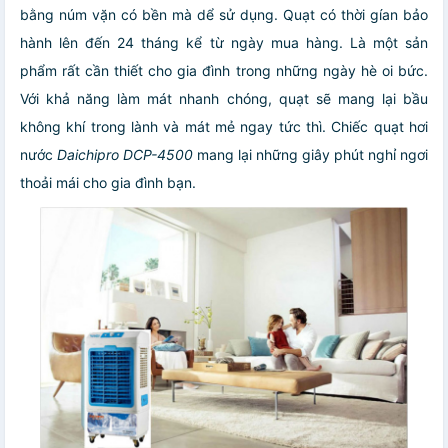
bằng núm vặn có bền mà dể sử dụng. Quạt có thời gían bảo
hành lên đến 24 tháng kể từ ngày mua hàng. Là một sản
phẩm rất cần thiết cho gia đình trong những ngày hè oi bức.
Với khả năng làm mát nhanh chóng, quạt sẽ mang lại bầu
không khí trong lành và mát mẻ ngay tức thì. Chiếc quạt hơi
nước
Daichipro DCP-4500
mang lại những giây phút nghỉ ngơi
thoải mái cho gia đình bạn.