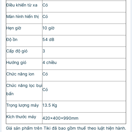
Điều khiển từ xa
Có
Màn hình hiển thị
Có
Hẹn giờ
10 giờ
Độ ồn
54 dB
Cấp độ gió
3
Hướng gió
4 chiều
Chức năng ion
Có
Chức năng lọc bụi
Có
bẩn
Trọng lượng máy
13.5 Kg
Kích thước máy
420x400x990mm
Giá sản phẩm trên Tiki đã bao gồm thuế theo luật hiện hành.