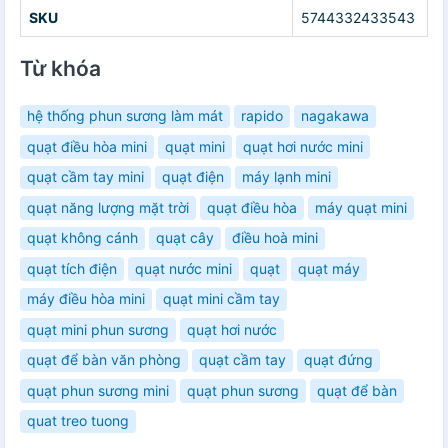
SKU
5744332433543
Từ khóa
hệ thống phun sương làm mát
rapido
nagakawa
quạt điều hòa mini
quạt mini
quạt hơi nước mini
quạt cầm tay mini
quạt điện
máy lạnh mini
quạt năng lượng mặt trời
quạt điều hòa
máy quạt mini
quạt không cánh
quạt cây
điều hoà mini
quạt tích điện
quạt nước mini
quạt
quạt máy
máy điều hòa mini
quạt mini cầm tay
quạt mini phun sương
quạt hơi nước
quạt để bàn văn phòng
quạt cầm tay
quạt đứng
quạt phun sương mini
quạt phun sương
quạt để bàn
quat treo tuong