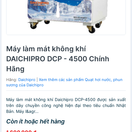
Máy làm mát không khí
DAICHIPRO DCP - 4500 Chính
Hãng
Hãng:
Daichipro
|
Xem thêm các sản phẩm Quạt hơi nước, phun
sương của Daichipro
Máy làm mát không khí Daichipro DCP-4500 được sản xuất
trên dây chuyền công nghệ hiện đại theo tiêu chuẩn Nhật
Bản. Máy l&agr...
Còn ít hoặc hết hàng