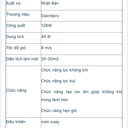
Xuất xứ
Nhật Bản
Thương hiệu
Daichipro
Công suất
128W
Dung tích
45 lít
Tốc độ gió
8 m/s
Diện tích làm mát
20-30m2
Chức năng lọc không khí
Chức năng lọc bụi
Chức năng
Chức năng tạo ion âm giúp không khí
trong lành hơn
Chức năng hẹn giờ
Điêu khiển
núm xoay