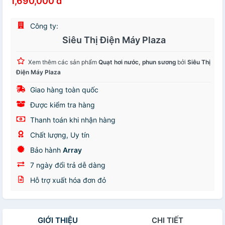
1,690,000 đ
Công ty:
Siêu Thị Điện Máy Plaza
Xem thêm các sản phẩm
Quạt hơi nước, phun sương
bởi
Siêu Thị
Điện Máy Plaza
Giao hàng toàn quốc
Được kiểm tra hàng
Thanh toán khi nhận hàng
Chất lượng, Uy tín
Bảo hành
Array
7 ngày đổi trả dễ dàng
Hỗ trợ xuất hóa đơn đỏ
GIỚI THIỆU
CHI TIẾT