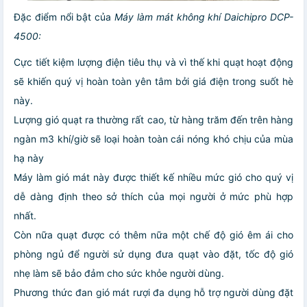
Đặc điểm nổi bật của
Máy làm mát không khí
Daichipro DCP-
4500:
Cực tiết kiệm lượng điện tiêu thụ và vì thế khi quạt hoạt động
sẽ khiến quý vị hoàn toàn yên tâm bởi giá điện trong suốt hè
này.
Lượng gió quạt ra thường rất cao, từ hàng trăm đến trên hàng
ngàn m3 khí/giờ sẽ loại hoàn toàn cái nóng khó chịu của mùa
hạ này
Máy làm gió mát này được thiết kế nhiều mức gió cho quý vị
dễ dàng định theo sở thích của mọi người ở mức phù hợp
nhất.
Còn nữa quạt được có thêm nữa một chế độ gió êm ái cho
phòng ngủ để người sử dụng đưa quạt vào đặt, tốc độ gió
nhẹ làm sẽ bảo đảm cho sức khỏe người dùng.
Phương thức đan gió mát rượi đa dụng hỗ trợ người dùng đặt