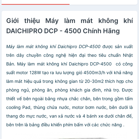
Giới thiệu Máy làm mát không khí
DAICHIPRO DCP - 4500 Chính Hãng
Máy làm mát không khí
Daichipro DCP-4500
được sản xuất
trên dây chuyền công nghệ hiện đại theo tiêu chuẩn Nhật
Bản. Máy làm mát không khí Daichipro DCP-4500 có công
suất motor 128W tạo ra lưu lượng gió 4500m3/h với khả năng
làm mát hiệu quả trong không gian từ 20-30m2 thích hợp cho
phòng ngủ, phòng ăn, phòng khách gia đình, nhà trọ.
Được
thiết vế bên ngoài bằng nhựa chắc chắn, bên trong gồm tấm
cooling Pad, thùng chứa nước, motor bơm nước, bên dưới là
thang đo mực nước, van xả nước và 4 bánh xe dưới chân đế,
bên trên là bảng điều khiển phím bấm với các chức năng .