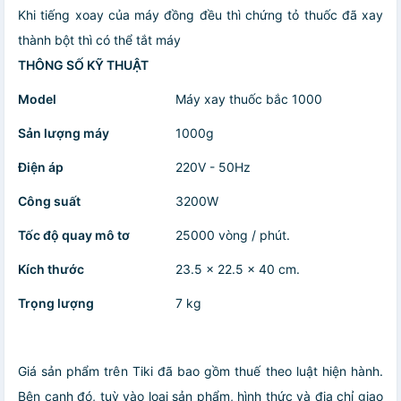
Khi tiếng xoay của máy đồng đều thì chứng tỏ thuốc đã xay
thành bột thì có thể tắt máy
THÔNG SỐ KỸ THUẬT
Model
Máy xay thuốc bắc 1000
Sản lượng máy
1000g
Điện áp
220V - 50Hz
Công suất
3200W
Tốc độ quay mô tơ
25000 vòng / phút.
Kích thước
23.5 x 22.5 x 40 cm.
Trọng lượng
7 kg
Giá sản phẩm trên Tiki đã bao gồm thuế theo luật hiện hành.
Bên cạnh đó, tuỳ vào loại sản phẩm, hình thức và địa chỉ giao