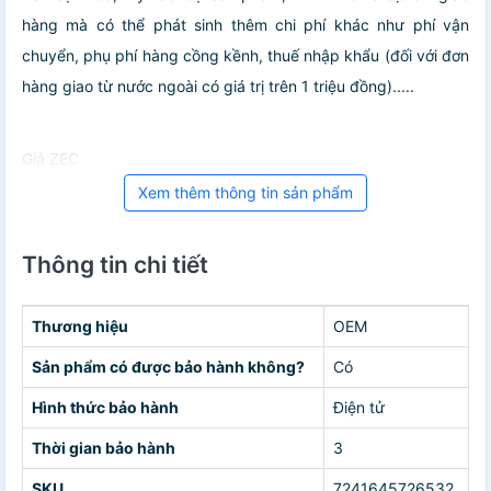
hàng mà có thể phát sinh thêm chi phí khác như phí vận
chuyển, phụ phí hàng cồng kềnh, thuế nhập khẩu (đối với đơn
hàng giao từ nước ngoài có giá trị trên 1 triệu đồng).....
Giá ZEC
Xem thêm thông tin sản phẩm
Thông tin chi tiết
Thương hiệu
OEM
Sản phẩm có được bảo hành không?
Có
Hình thức bảo hành
Điện tử
Thời gian bảo hành
3
SKU
7241645726532