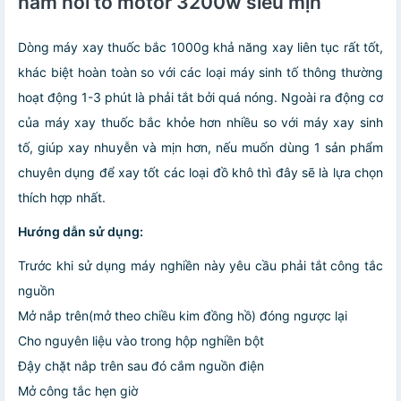
nam nồi to motor 3200w siêu mịn
Dòng máy xay thuốc bắc 1000g khả năng xay liên tục rất tốt,
khác biệt hoàn toàn so với các loại máy sinh tố thông thường
hoạt động 1-3 phút là phải tắt bởi quá nóng. Ngoài ra động cơ
của máy xay thuốc bắc khỏe hơn nhiều so với máy xay sinh
tố, giúp xay nhuyễn và mịn hơn, nếu muốn dùng 1 sản phẩm
chuyên dụng để xay tốt các loại đồ khô thì đây sẽ là lựa chọn
thích hợp nhất.
Hướng dẫn sử dụng:
Trước khi sử dụng máy nghiền này yêu cầu phải tắt công tắc
nguồn
Mở nắp trên(mở theo chiều kim đồng hồ) đóng ngược lại
Cho nguyên liệu vào trong hộp nghiền bột
Đậy chặt nắp trên sau đó cắm nguồn điện
Mở công tắc hẹn giờ