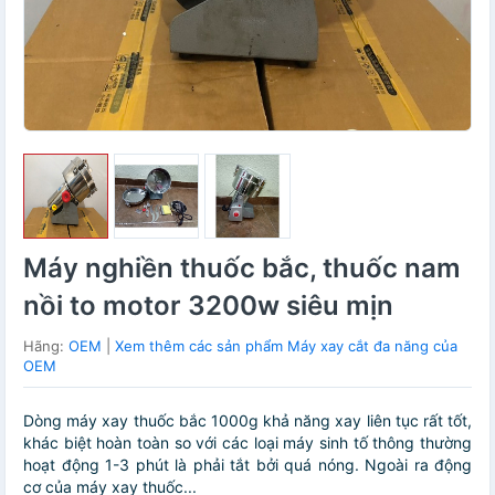
Máy nghiền thuốc bắc, thuốc nam
nồi to motor 3200w siêu mịn
Hãng:
OEM
|
Xem thêm các sản phẩm Máy xay cắt đa năng của
OEM
Dòng máy xay thuốc bắc 1000g khả năng xay liên tục rất tốt,
khác biệt hoàn toàn so với các loại máy sinh tố thông thường
hoạt động 1-3 phút là phải tắt bởi quá nóng. Ngoài ra động
cơ của máy xay thuốc...