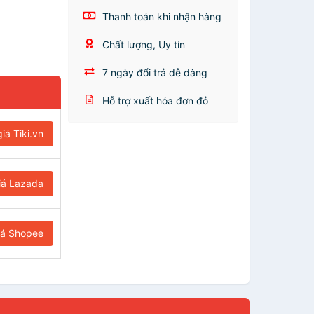
Thanh toán khi nhận hàng
Chất lượng, Uy tín
7 ngày đổi trả dễ dàng
Hỗ trợ xuất hóa đơn đỏ
iá Tiki.vn
iá Lazada
iá Shopee