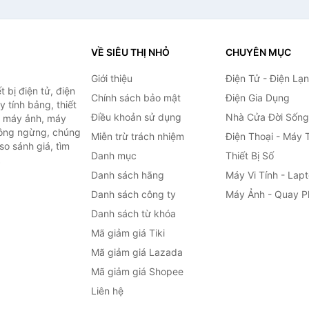
VỀ SIÊU THỊ NHỎ
CHUYÊN MỤC
Giới thiệu
Điện Tử - Điện Lạ
 bị điện tử, điện
Chính sách bảo mật
Điện Gia Dụng
y tính bảng, thiết
Điều khoản sử dụng
Nhà Cửa Đời Sống
h, máy ảnh, máy
hông ngừng, chúng
Miễn trừ trách nhiệm
Điện Thoại - Máy 
so sánh giá, tìm
Danh mục
Thiết Bị Số
.
Danh sách hãng
Máy Vi Tính - Lap
Danh sách công ty
Máy Ảnh - Quay P
Danh sách từ khóa
Mã giảm giá Tiki
Mã giảm giá Lazada
Mã giảm giá Shopee
Liên hệ