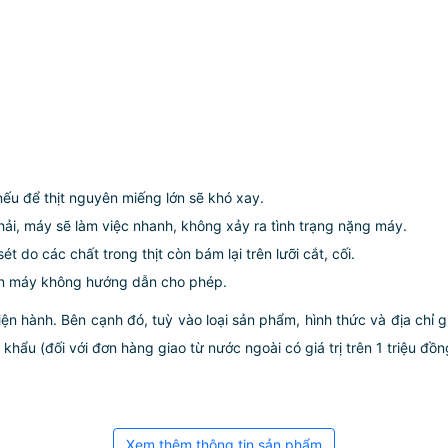
 nếu để thịt nguyên miếng lớn sẽ khó xay.
phải, máy sẽ làm việc nhanh, không xảy ra tình trạng nặng máy.
ét do các chất trong thịt còn bám lại trên lưỡi cắt, cối.
trên máy không hướng dẫn cho phép.
iện hành. Bên cạnh đó, tuỳ vào loại sản phẩm, hình thức và địa chỉ 
ẩu (đối với đơn hàng giao từ nước ngoài có giá trị trên 1 triệu đồng)
Xem thêm thông tin sản phẩm