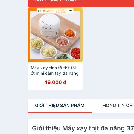
Máy xay sinh tố thịt tỏi
ớt mini cầm tay đa năng
AMIZIN dùng cơ siêu
49.000 đ
bền chống nước
MUNTECH MX02
GIỚI THIỆU
SẢN PHẨM
THÔNG TIN
CHI
Giới thiệu Máy xay thịt đa năng 