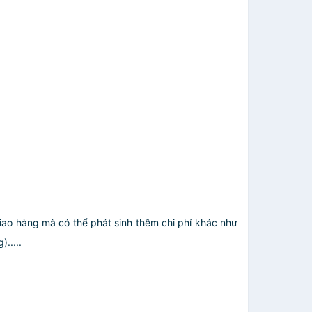
giao hàng mà có thể phát sinh thêm chi phí khác như
.....