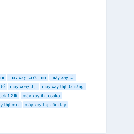
ni
máy xay tỏi ớt mini
máy xay tỏi
 tố
máy xoay thịt
máy xay thịt đa năng
ck 1.2 lit
máy xay thịt osaka
 thịt mini
máy xay thịt cầm tay