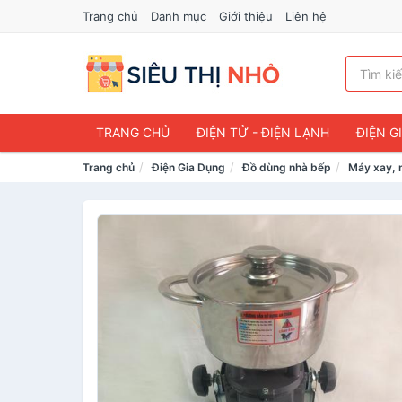
Trang chủ
Danh mục
Giới thiệu
Liên hệ
TRANG CHỦ
ĐIỆN TỬ - ĐIỆN LẠNH
ĐIỆN G
Trang chủ
Điện Gia Dụng
Đồ dùng nhà bếp
Máy xay, 