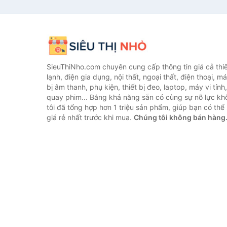
SieuThiNho.com chuyên cung cấp thông tin giá cả thiết
lạnh, điện gia dụng, nội thất, ngoại thất, điện thoại, má
bị âm thanh, phụ kiện, thiết bị đeo, laptop, máy vi tín
quay phim... Bằng khả năng sẵn có cùng sự nỗ lực k
tôi đã tổng hợp hơn 1 triệu sản phẩm, giúp bạn có thể 
giá rẻ nhất trước khi mua.
Chúng tôi không bán hàng