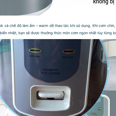
k và chế độ làm ấm – warm dễ thao tác khi sử dụng. Khi cơm chín
m biến nhiệt, bạn sẽ được thưởng thức món cơm ngon nhất tùy từng l