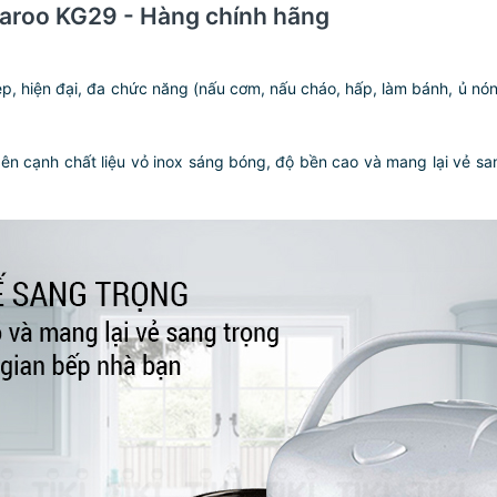
garoo KG29 - Hàng chính hãng
p, hiện đại, đa chức năng (nấu cơm, nấu cháo, hấp, làm bánh, ủ nón
bên cạnh chất liệu vỏ inox sáng bóng, độ bền cao và mang lại vẻ s