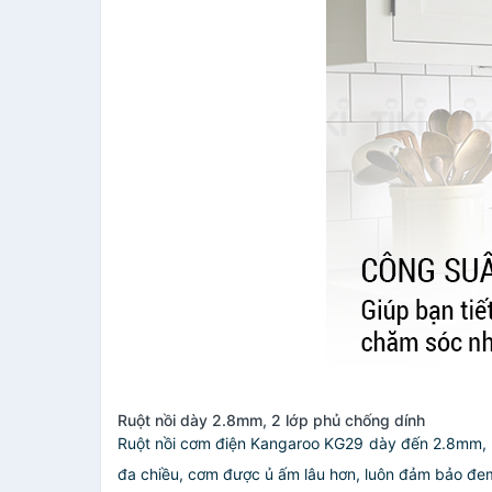
Ruột nồi dày 2.8mm, 2 lớp phủ chống dính
Ruột nồi cơm điện Kangaroo KG29 dày đến 2.8mm, ph
đa chiều, cơm được ủ ấm lâu hơn, luôn đảm bảo đe