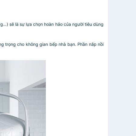
g…) sẽ là sự lựa chọn hoàn hảo của người tiêu dùng
ang trọng cho không gian bếp nhà bạn. Phần nắp nồi