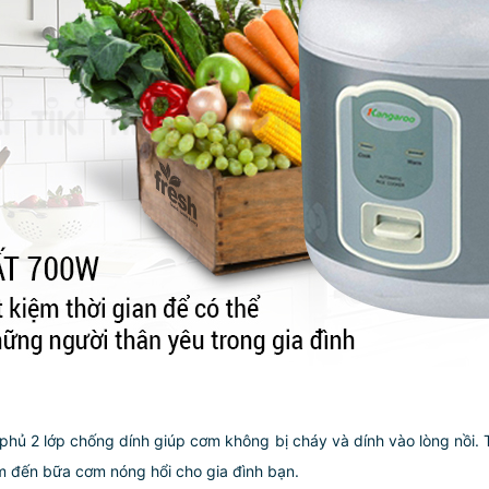
ủ 2 lớp chống dính giúp cơm không bị cháy và dính vào lòng nồi. 
m đến bữa cơm nóng hổi cho gia đình bạn.