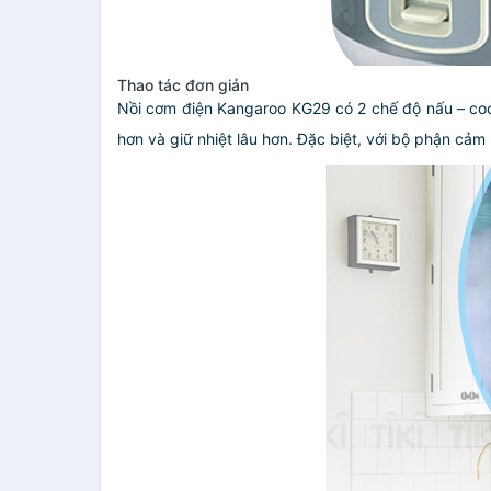
Thao tác đơn giản
Nồi cơm điện Kangaroo KG29 có 2 chế độ nấu – coo
hơn và giữ nhiệt lâu hơn. Đặc biệt, với bộ phận cả