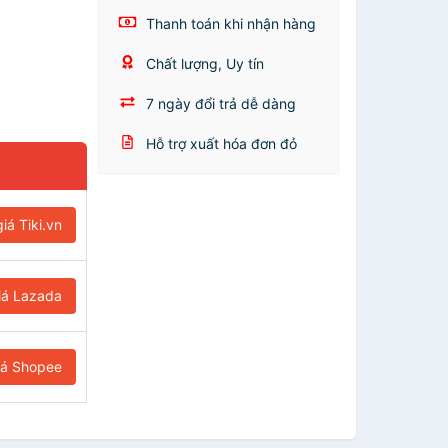
Thanh toán khi nhận hàng
Chất lượng, Uy tín
7 ngày đổi trả dễ dàng
Hỗ trợ xuất hóa đơn đỏ
iá Tiki.vn
iá Lazada
iá Shopee