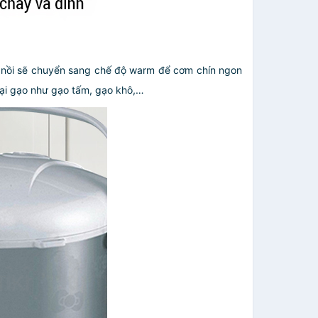
, nồi sẽ chuyển sang chế độ warm để cơm chín ngon
oại gạo như gạo tấm, gạo khô,…