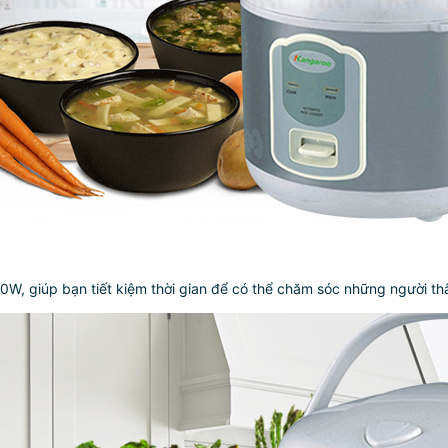
, giúp bạn tiết kiệm thời gian để có thể chăm sóc những người thâ