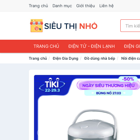
Trang chủ
Danh mục
Giới thiệu
Liên hệ
TRANG CHỦ
ĐIỆN TỬ - ĐIỆN LẠNH
ĐIỆN G
Trang chủ
Điện Gia Dụng
Đồ dùng nhà bếp
Nồi điện c