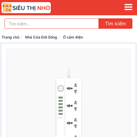
Tìm kiếm
Trang chủ
Nhà Cửa Đời Sống
Ổ cắm điện