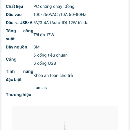
Chất liệu
PC chống cháy, đồng
Đầu vào
100-250VAC /10A 50-60Hz
Đầu ra USB-A
5V/3.4A (Auto-ID) 12W tối đa
Tổng công
Tối đa 17W
suất
Dây nguồn
3M
5 cổng tiêu chuẩn
Cổng
6 cổng USB
Tính năng
Khóa an toàn cho trẻ
đặc biệt
Lumias
Thương hiệu