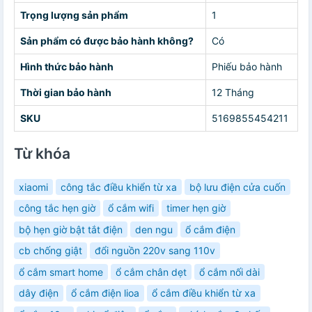
Trọng lượng sản phẩm
1
Sản phẩm có được bảo hành không?
Có
Hình thức bảo hành
Phiếu bảo hành
Thời gian bảo hành
12 Tháng
SKU
5169855454211
Từ khóa
xiaomi
công tắc điều khiển từ xa
bộ lưu điện cửa cuốn
công tắc hẹn giờ
ổ cắm wifi
timer hẹn giờ
bộ hẹn giờ bật tắt điện
den ngu
ổ cắm điện
cb chống giật
đổi nguồn 220v sang 110v
ổ cắm smart home
ổ cắm chân dẹt
ổ cắm nối dài
dây điện
ổ cắm điện lioa
ổ cắm điều khiển từ xa