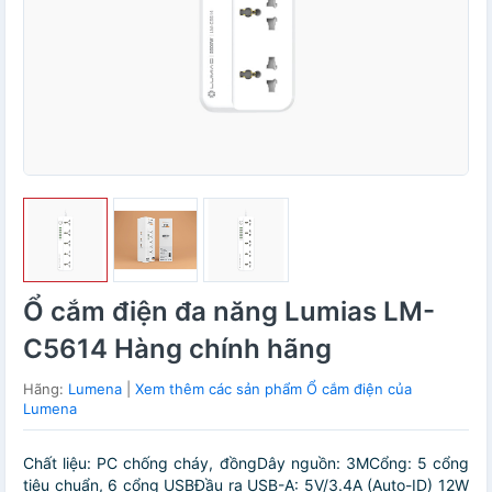
Ổ cắm điện đa năng Lumias LM-
C5614 Hàng chính hãng
Hãng:
Lumena
|
Xem thêm các sản phẩm Ổ cắm điện của
Lumena
Chất liệu: PC chống cháy, đồngDây nguồn: 3MCổng: 5 cổng
tiêu chuẩn, 6 cổng USBĐầu ra USB-A: 5V/3.4A (Auto-ID) 12W