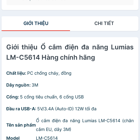
GIỚI THIỆU
CHI TIẾT
Giới thiệu Ổ cắm điện đa năng Lumias
LM-C5614 Hàng chính hãng
Chất liệu:
PC chống cháy, đồng
Dây nguồn:
3M
Cổng:
5 cổng tiêu chuẩn, 6 cổng USB
Đầu ra USB-A:
5V/3.4A (Auto-ID) 12W tối đa
Ổ cắm điện đa năng Lumias LM-C5614 (chân
Tên sản phẩm
cắm EU, dây 3M)
Model
LM-C5614