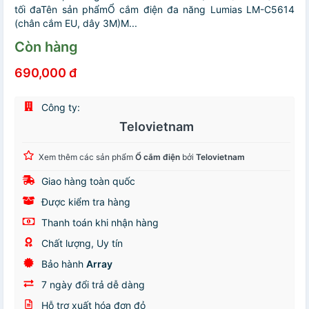
tối đaTên sản phẩmỔ cắm điện đa năng Lumias LM-C5614
(chân cắm EU, dây 3M)M...
Còn hàng
690,000 đ
Công ty:
Telovietnam
Xem thêm các sản phẩm
Ổ cắm điện
bởi
Telovietnam
Giao hàng toàn quốc
Được kiểm tra hàng
Thanh toán khi nhận hàng
Chất lượng, Uy tín
Bảo hành
Array
7 ngày đổi trả dễ dàng
Hỗ trợ xuất hóa đơn đỏ