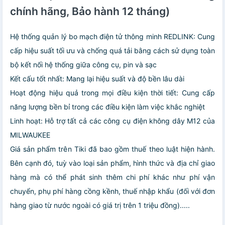
chính hãng, Bảo hành 12 tháng)
Hệ thống quản lý bo mạch điện tử thông minh REDLINK: Cung
cấp hiệu suất tối ưu và chống quá tải bằng cách sử dụng toàn
bộ kết nối hệ thống giữa công cụ, pin và sạc
Kết cấu tốt nhất: Mang lại hiệu suất và độ bền lâu dài
Hoạt động hiệu quả trong mọi điều kiện thời tiết: Cung cấp
năng lượng bền bỉ trong các điều kiện làm việc khắc nghiệt
Linh hoạt: Hỗ trợ tất cả các công cụ điện không dây M12 của
MILWAUKEE
Giá sản phẩm trên Tiki đã bao gồm thuế theo luật hiện hành.
Bên cạnh đó, tuỳ vào loại sản phẩm, hình thức và địa chỉ giao
hàng mà có thể phát sinh thêm chi phí khác như phí vận
chuyển, phụ phí hàng cồng kềnh, thuế nhập khẩu (đối với đơn
hàng giao từ nước ngoài có giá trị trên 1 triệu đồng).....