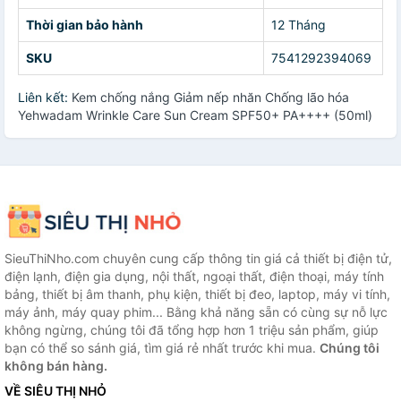
Thời gian bảo hành
12 Tháng
SKU
7541292394069
Liên kết:
Kem chống nắng Giảm nếp nhăn Chống lão hóa
Yehwadam Wrinkle Care Sun Cream SPF50+ PA++++ (50ml)
SieuThiNho.com chuyên cung cấp thông tin giá cả thiết bị điện tử,
điện lạnh, điện gia dụng, nội thất, ngoại thất, điện thoại, máy tính
bảng, thiết bị âm thanh, phụ kiện, thiết bị đeo, laptop, máy vi tính,
máy ảnh, máy quay phim... Bằng khả năng sẵn có cùng sự nỗ lực
không ngừng, chúng tôi đã tổng hợp hơn 1 triệu sản phẩm, giúp
bạn có thể so sánh giá, tìm giá rẻ nhất trước khi mua.
Chúng tôi
không bán hàng.
VỀ SIÊU THỊ NHỎ