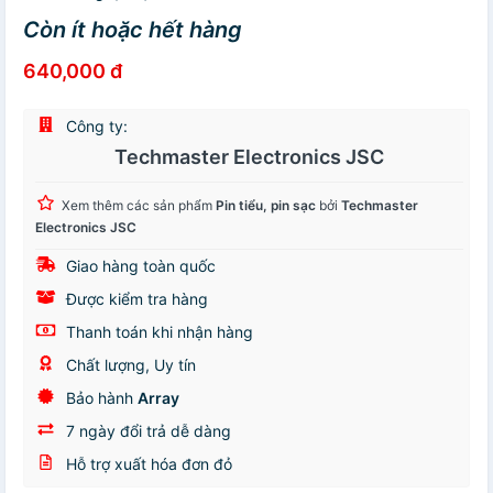
Còn ít hoặc hết hàng
640,000 đ
Công ty:
Techmaster Electronics JSC
Xem thêm các sản phẩm
Pin tiểu, pin sạc
bởi
Techmaster
Electronics JSC
Giao hàng toàn quốc
Được kiểm tra hàng
Thanh toán khi nhận hàng
Chất lượng, Uy tín
Bảo hành
Array
7 ngày đổi trả dễ dàng
Hỗ trợ xuất hóa đơn đỏ