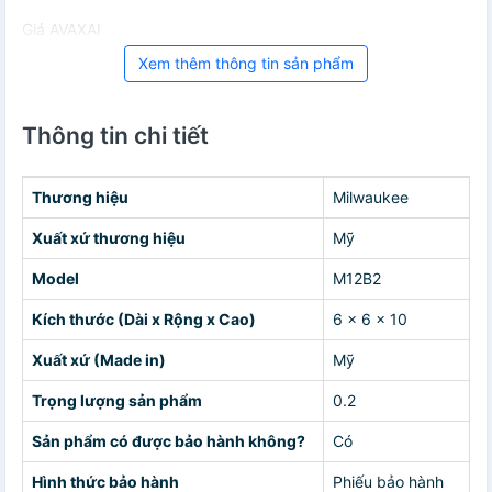
Giá AVAXAI
Xem thêm thông tin sản phẩm
Thông tin chi tiết
Thương hiệu
Milwaukee
Xuất xứ thương hiệu
Mỹ
Model
M12B2
Kích thước (Dài x Rộng x Cao)
6 x 6 x 10
Xuất xứ (Made in)
Mỹ
Trọng lượng sản phẩm
0.2
Sản phẩm có được bảo hành không?
Có
Hình thức bảo hành
Phiếu bảo hành