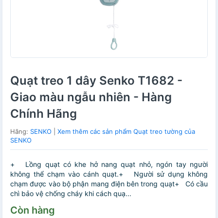
Quạt treo 1 dây Senko T1682 -
Giao màu ngẫu nhiên - Hàng
Chính Hãng
Hãng:
SENKO
|
Xem thêm các sản phẩm Quạt treo tường của
SENKO
+ Lồng quạt có khe hở nang quạt nhỏ, ngón tay người
không thể chạm vào cánh quạt.+ Người sử dụng không
chạm được vào bộ phận mang điện bên trong quạt+ Có cầu
chì bảo vệ chống cháy khi cách quạ...
Còn hàng