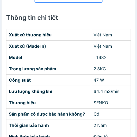
Thông tin chi tiết
Xuất xứ thương hiệu
Việt Nam
Xuất xứ (Made in)
Việt Nam
Model
T1682
Trọng lượng sản phẩm
2.8KG
Công suất
47 W
Lưu lượng không khí
64.4 m3/min
Thương hiệu
SENKO
Sản phẩm có được bảo hành không?
Có
Thời gian bảo hành
2 Năm
Hình thức bảo hành
Điện tử