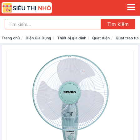
Tìm kiếm
Trang chủ
Điện Gia Dụng
Thiết bị gia đình
Quạt điện
Quạt treo tư