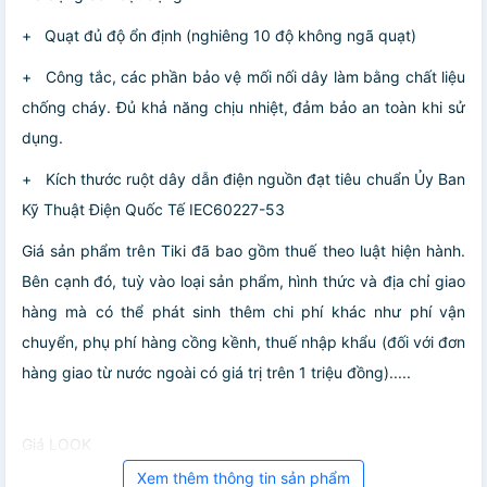
+ Quạt đủ độ ổn định (nghiêng 10 độ không ngã quạt)
+ Công tắc, các phần bảo vệ mối nối dây làm bằng chất liệu
chống cháy. Đủ khả năng chịu nhiệt, đảm bảo an toàn khi sử
dụng.
+ Kích thước ruột dây dẫn điện nguồn đạt tiêu chuẩn Ủy Ban
Kỹ Thuật Điện Quốc Tế IEC60227-53
Giá sản phẩm trên Tiki đã bao gồm thuế theo luật hiện hành.
Bên cạnh đó, tuỳ vào loại sản phẩm, hình thức và địa chỉ giao
hàng mà có thể phát sinh thêm chi phí khác như phí vận
chuyển, phụ phí hàng cồng kềnh, thuế nhập khẩu (đối với đơn
hàng giao từ nước ngoài có giá trị trên 1 triệu đồng).....
Giá LOOK
Xem thêm thông tin sản phẩm