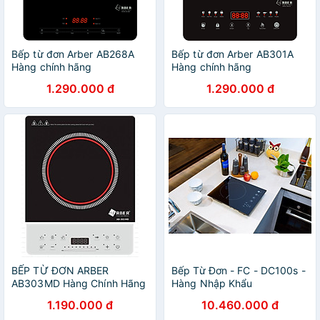
Bếp từ đơn Arber AB268A
Bếp từ đơn Arber AB301A
Hàng chính hãng
Hàng chính hãng
1.290.000 đ
1.290.000 đ
BẾP TỪ ĐƠN ARBER
Bếp Từ Đơn - FC - DC100s -
AB303MD Hàng Chính Hãng
Hàng Nhập Khẩu
1.190.000 đ
10.460.000 đ