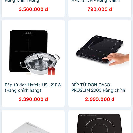
Hàng Chính Hãng
HPC1S15H - Hàng Chính
Hãng
3.560.000 đ
790.000 đ
Bếp từ đơn Hafele HSI-21FW
BẾP TỪ ĐƠN CASO
(Hàng chính hãng)
PROSLIM 2000 Hàng chính
hãng
2.390.000 đ
2.990.000 đ