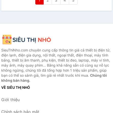
1
2
3
4
5
SieuThiNho.com chuyên cung cấp thông tin giá cả thiết bị điện tử,
điện lạnh, điện gia dụng, nội thất, ngoại thất, điện thoại, máy tính
bảng, thiết bị âm thanh, phụ kiện, thiết bị đeo, laptop, máy vi tính,
máy ảnh, máy quay phim... Bằng khả năng sẵn có cùng sự nỗ lực
không ngừng, chúng tôi đã tổng hợp hơn 1 triệu sản phẩm, giúp
bạn có thể so sánh giá, tìm giá rẻ nhất trước khi mua.
Chúng tôi
không bán hàng.
VỀ SIÊU THỊ NHỎ
Giới thiệu
Chính sách bảo mật