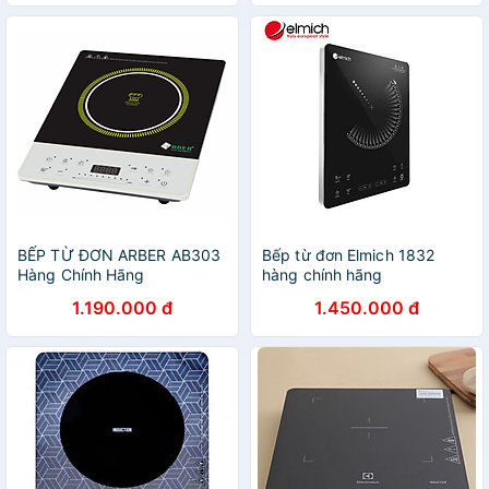
BẾP TỪ ĐƠN ARBER AB303
Bếp từ đơn Elmich 1832
Hàng Chính Hãng
hàng chính hãng
1.190.000 đ
1.450.000 đ