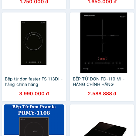
1.750.000 đ
1.650.000 đ
Bếp từ đơn faster FS 113DI -
BẾP TỪ ĐƠN FD-119 MI -
hàng chính hãng
HÀNG CHÍNH HÃNG
3.990.000 đ
2.588.888 đ