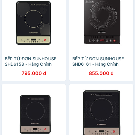
BẾP TỪ ĐƠN SUNHOUSE
BẾP TỪ ĐƠN SUNHOUSE
SHD6158 - Hàng Chính
SHD6161 - Hàng Chính
Hãng
Hãng
795.000 đ
855.000 đ