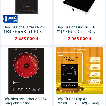
Bếp Từ Đơn Pramie PRMY-
Bếp Từ Đơn Eurosun EU-
1108 - Hàng Chính Hãng
T197 - Hàng Chính Hãng
3.485.000 đ
2.065.000 đ
Bếp điện đơn Arber AB 264 -
Bếp Từ Đơn Rapido
Hàng chính hãng
RI2000ES (2000W) - Hàng