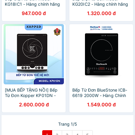
KG18IC1 - Hàng chính hãng
KG20IC2 - Hàng chính hãng
947.000 đ
1.320.000 đ
[MUA BẾP TẶNG NỒI] Bếp
Bếp Từ Đơn BlueStone ICB-
Từ Đơn Kopper KP01DN -
6619 2000W - Hàng Chính
Công Suất 2600W - Hàng
Hãng
2.600.000 đ
1.549.000 đ
Nhập Khẩu
Trang 1/5