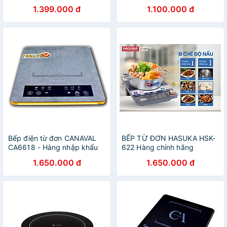
Chính Hãng
1.399.000 đ
1.100.000 đ
Bếp điện từ đơn CANAVAL
BẾP TỪ ĐƠN HASUKA HSK-
CA6618 - Hàng nhập khẩu
622 Hàng chính hãng
1.650.000 đ
1.650.000 đ