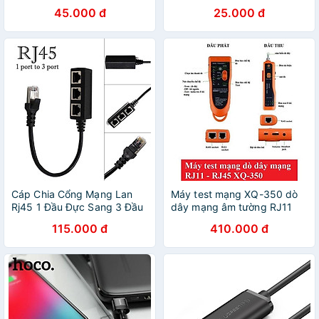
45.000 đ
25.000 đ
Cáp Chia Cổng Mạng Lan
Máy test mạng XQ-350 dò
Rj45 1 Đầu Đực Sang 3 Đầu
dây mạng âm tường RJ11
Cái
RJ45
115.000 đ
410.000 đ