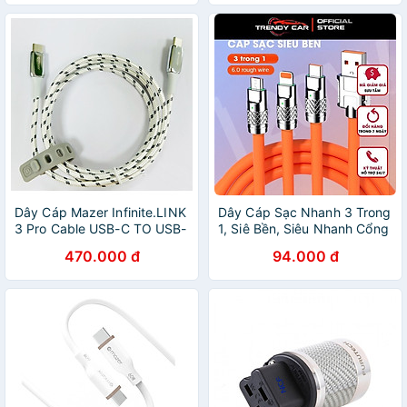
Dây Cáp Mazer Infinite.LINK
Dây Cáp Sạc Nhanh 3 Trong
3 Pro Cable USB-C TO USB-
1, Siê Bền, Siêu Nhanh Cổng
C 1.25m Hàng Chính Hãng
Micro USB Type C Bằng
470.000 đ
94.000 đ
Silicone