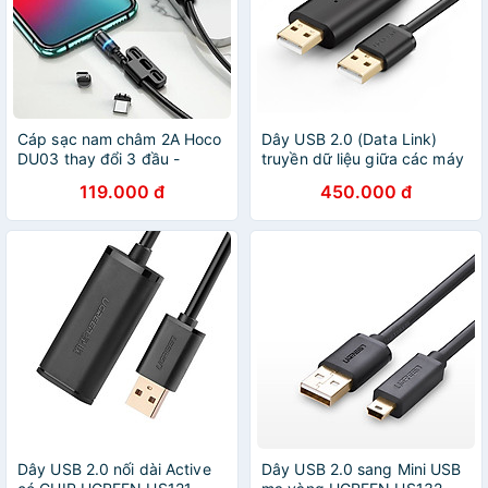
Cáp sạc nam châm 2A Hoco
Dây USB 2.0 (Data Link)
DU03 thay đổi 3 đầu -
truyền dữ liệu giữa các máy
HÀNG CHÍNH HÃNG
tính dài
119.000 đ
450.000 đ
Dây USB 2.0 nối dài Active
Dây USB 2.0 sang Mini USB