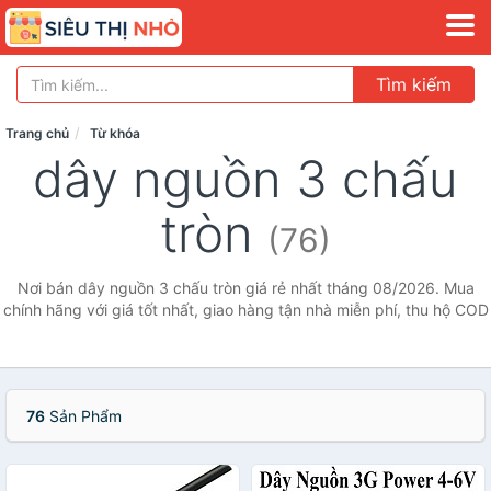
Tìm kiếm
Trang chủ
Từ khóa
dây nguồn 3 chấu
tròn
(76)
Nơi bán dây nguồn 3 chấu tròn giá rẻ nhất tháng 08/2026. Mua
chính hãng với giá tốt nhất, giao hàng tận nhà miễn phí, thu hộ COD
76
Sản Phẩm