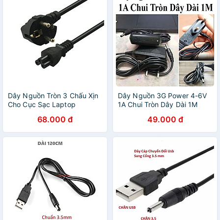
Dây Nguồn Tròn 3 Chấu Xịn
Dây Nguồn 3G Power 4-6V
Cho Cục Sạc Laptop
1A Chui Tròn Dây Dài 1M
68.000 đ
49.000 đ