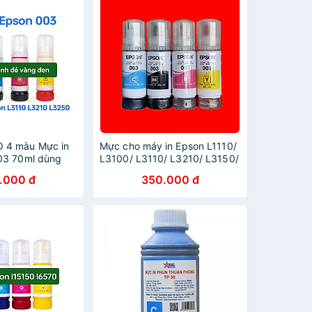
 4 màu Mực in
Mực cho máy in Epson L1110/
03 70ml dùng
L3100/ L3110/ L3210/ L3150/
1110/ L3110/
L3250/ L5190/ L5290/ L6500
.000 đ
350.000 đ
/ L1216/ L1210/
... ( Bộ 4 màu hoặc mua lẻ
/ L3250/
từng mầu: BK/C/M/Y ) - Hàng
0, hàng nhập
nhập khẩu