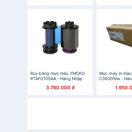
Ruy băng mực màu YMCKO
Mực máy in màu
RT4F010SAA - Hàng Nhập
C360DNw - Hàn
Khẩu
3.780.000 đ
1.950.