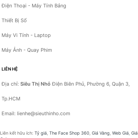
Điện Thoại - Máy Tính Bảng
Thiết Bị Số
Máy Vi Tính - Laptop
Máy Ảnh - Quay Phim
LIÊN HỆ
Địa chỉ:
Siêu Thị Nhỏ
Điện Biên Phủ, Phường 6, Quận 3,
Tp.HCM
Email: lienhe@sieuthinho.com
Liên kết hữu ích:
Tỷ giá
,
The Face Shop 360
,
Giá Vàng
,
Web Giá
,
Giá