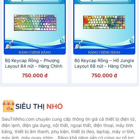
Bộ Keycap Rồng – Phượng
Bộ Keycap Rồng – Hổ Jungle
Layout 84 nút - Hàng Chính
Layout 68 nút - Hàng Chính
Hãng
Hãng
750.000 đ
750.000 đ
SieuThiNho.com chuyên cung cấp thông tin giá cả thiết bị điện tử,
điện lạnh, điện gia dụng, nội thất, ngoại thất, điện thoại, máy tính
bảng, thiết bị âm thanh, phụ kiện, thiết bị đeo, laptop, máy vi tính,
máy ảnh, máy quay phim... Bằng khả năng sẵn có cùng sự nỗ lực