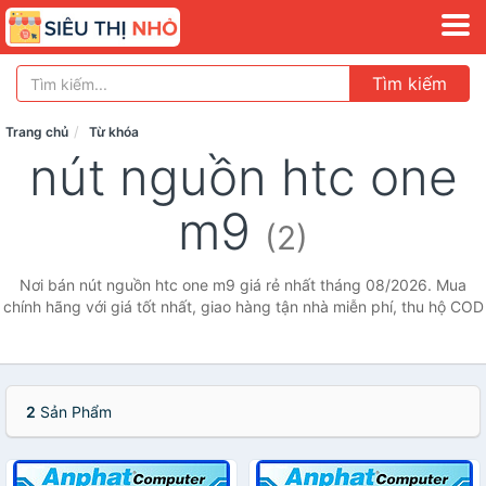
Tìm kiếm
Trang chủ
Từ khóa
nút nguồn htc one
m9
(2)
Nơi bán nút nguồn htc one m9 giá rẻ nhất tháng 08/2026. Mua
chính hãng với giá tốt nhất, giao hàng tận nhà miễn phí, thu hộ COD
2
Sản Phẩm