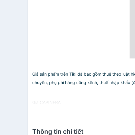
Giá sản phẩm trên Tiki đã bao gồm thuế theo luật hi
chuyển, phụ phí hàng cồng kềnh, thuế nhập khẩu (đối 
Giá CAPINFRA
Thông tin chi tiết