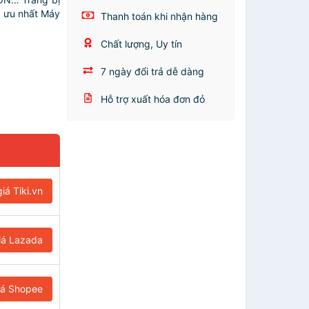
i ưu nhất Máy
Thanh toán khi nhận hàng
Chất lượng, Uy tín
7 ngày đổi trả dễ dàng
Hỗ trợ xuất hóa đơn đỏ
iá Tiki.vn
iá Lazada
iá Shopee