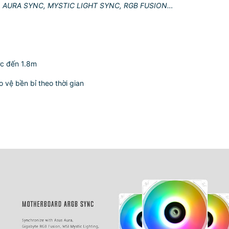
:
AURA SYNC, MYSTIC LIGHT SYNC, RGB FUSION…
c đến 1.8m
vệ bền bỉ theo thời gian