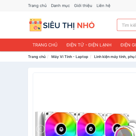
Trang chủ
Danh mục
Giới thiệu
Liên hệ
TRANG CHỦ
ĐIỆN TỬ - ĐIỆN LẠNH
ĐIỆN G
Trang chủ
Máy Vi Tính - Laptop
Linh kiện máy tính, phụ