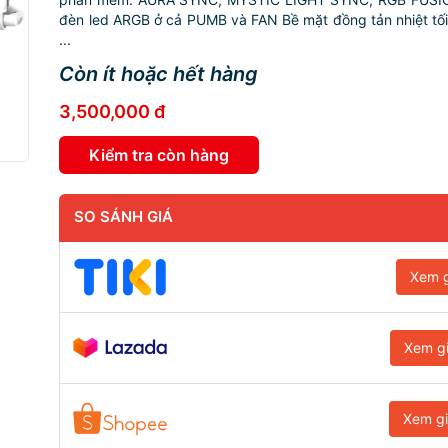
đèn led ARGB ở cả PUMB và FAN Bề mặt đồng tản nhiệt tố
...
Còn ít hoặc hết hàng
3,500,000 đ
Kiểm tra còn hàng
SO SÁNH GIÁ
Xem g
Xem g
Xem g