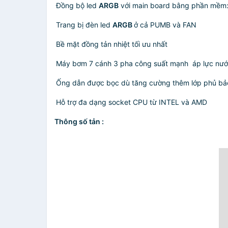
Đồng bộ led
ARGB
với main board bằng phần mềm
Trang bị đèn led
A
RGB
ở cả PUMB và FAN
Bề mặt đồng tản nhiệt tối ưu nhất
Máy bơm 7 cánh 3 pha công suất mạnh áp lực nướ
Ống dẫn được bọc dù tăng cường thêm lớp phủ bảo 
Hỗ trợ đa dạng socket CPU từ INTEL và AMD
Thông số tản :