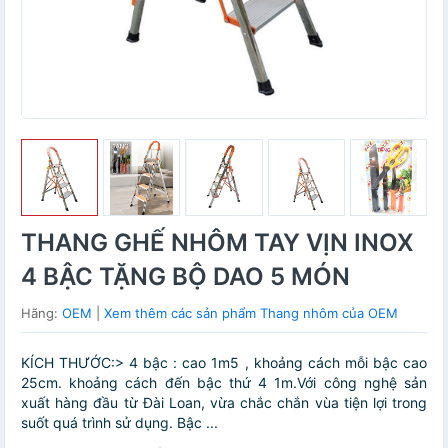
THANG GHẾ NHÔM TAY VỊN INOX
4 BẬC TẶNG BỘ DAO 5 MÓN
Hãng:
OEM
|
Xem thêm các sản phẩm Thang nhôm của OEM
KÍCH THƯỚC:> 4 bậc : cao 1m5 , khoảng cách mỗi bậc cao
25cm. khoảng cách đến bậc thứ 4 1m.Với công nghệ sản
xuất hàng đầu từ Đài Loan, vừa chắc chắn vùa tiện lợi trong
suốt quá trình sử dụng. Bậc ...