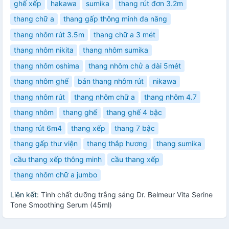
ghế xếp
hakawa
sumika
thang rút đơn 3.2m
thang chữ a
thang gấp thông minh đa năng
thang nhôm rút 3.5m
thang chữ a 3 mét
thang nhôm nikita
thang nhôm sumika
thang nhôm oshima
thang nhôm chử a dài 5mét
thang nhôm ghế
bán thang nhôm rút
nikawa
thang nhôm rút
thang nhôm chữ a
thang nhôm 4.7
thang nhôm
thang ghế
thang ghế 4 bậc
thang rút 6m4
thang xếp
thang 7 bậc
thang gấp thư viện
thang thắp hương
thang sumika
cầu thang xếp thông minh
cầu thang xếp
thang nhôm chữ a jumbo
Liên kết:
Tinh chất dưỡng trắng sáng Dr. Belmeur Vita Serine
Tone Smoothing Serum (45ml)