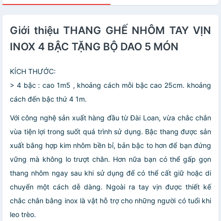
Giới thiệu THANG GHẾ NHÔM TAY VỊN
INOX 4 BẬC TẶNG BỘ DAO 5 MÓN
KÍCH THƯỚC:
> 4 bậc : cao 1m5 , khoảng cách mỗi bậc cao 25cm. khoảng
cách đến bậc thứ 4 1m.
Với công nghệ sản xuất hàng đầu từ Đài Loan, vừa chắc chắn
vùa tiện lợi trong suốt quá trình sử dụng. Bậc thang được sản
xuất bằng hợp kim nhôm bền bỉ, bản bậc to hơn để bạn đứng
vững mà không lo trượt chân. Hơn nữa bạn có thể gấp gọn
thang nhôm ngay sau khi sử dụng để có thể cất giữ hoặc di
chuyển một cách dễ dàng. Ngoài ra tay vịn được thiết kế
chắc chắn bằng inox là vật hỗ trợ cho những người có tuổi khi
leo trèo.