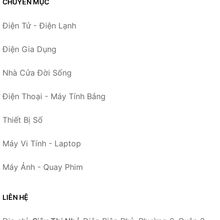
CHUYÊN MỤC
Điện Tử - Điện Lạnh
Điện Gia Dụng
Nhà Cửa Đời Sống
Điện Thoại - Máy Tính Bảng
Thiết Bị Số
Máy Vi Tính - Laptop
Máy Ảnh - Quay Phim
LIÊN HỆ