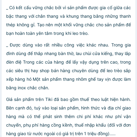
_ Có kết cấu vững chắc bởi vì sản phẩm được gia cố giữa các
bậc thang với chân thang và khung thang bằng những thanh
thép không gỉ. Tạo nên một khối vững chắc cho sản phẩm để
bạn hoàn toàn yên tâm trong khi leo trèo.
_ Được dùng vào rất nhiều công việc khác nhau. Trong gia
đình dùng để thắp nhang bàn thờ, lau chùi cửa kiếng, thay lắp
đèn điệ Trong các của hàng để lấy vậy dụng trên cao, trong
các siêu thị hay shop bán hàng chuyên dùng để leo trèo sắp
xếp hàng hó Một sản phẩm thang nhôm ghế tay vịn được làm
bằng inox chắc chắn.
Giá sản phẩm trên Tiki đã bao gồm thuế theo luật hiện hành.
Bên cạnh đó, tuỳ vào loại sản phẩm, hình thức và địa chỉ giao
hàng mà có thể phát sinh thêm chi phí khác như phí vận
chuyển, phụ phí hàng cồng kềnh, thuế nhập khẩu (đối với đơn
hàng giao từ nước ngoài có giá trị trên 1 triệu đồng).....