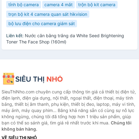
tỉnh bộ camera
camera 4 mắt
trộn bộ kit camera
trọn bộ kit 4 camera quan sát hikvision
bộ lưu điện cho camera giám sát
Liên kết:
Nước cân bằng trắng da White Seed Brightening
Toner The Face Shop (160ml)
SieuThiNho.com chuyên cung cấp thông tin giá cả thiết bị điện tử,
điện lạnh, điện gia dụng, nội thất, ngoại thất, điện thoại, máy tính
bảng, thiết bị âm thanh, phụ kiện, thiết bị đeo, laptop, máy vi tính,
máy ảnh, máy quay phim... Bằng khả năng sẵn có cùng sự nỗ lực
không ngừng, chúng tôi đã tổng hợp hơn 1 triệu sản phẩm, giúp
bạn có thể so sánh giá, tìm giá rẻ nhất trước khi mua.
Chúng tôi
không bán hàng.
VỀ SIÊU THỊ NHỎ