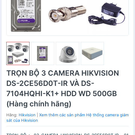
TRỌN BỘ 3 CAMERA HIKVISION
DS-2CE56D0T-IR VÀ DS-
7104HQHI-K1+ HDD WD 500GB
(Hàng chính hãng)
Hãng:
Hikvision
|
Xem thêm các sản phẩm Hệ thống camera giám
sát của Hikvision