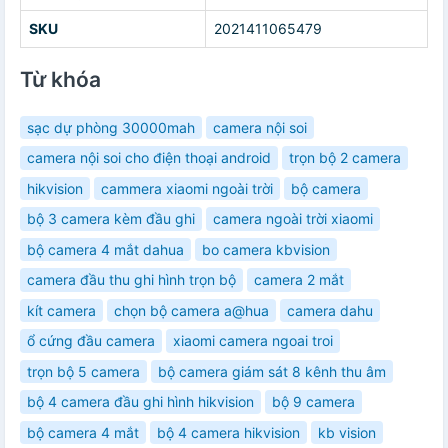
SKU
2021411065479
Từ khóa
sạc dự phòng 30000mah
camera nội soi
camera nội soi cho điện thoại android
trọn bộ 2 camera
hikvision
cammera xiaomi ngoài trời
bộ camera
bộ 3 camera kèm đầu ghi
camera ngoài trời xiaomi
bộ camera 4 mắt dahua
bo camera kbvision
camera đầu thu ghi hình trọn bộ
camera 2 mắt
kít camera
chọn bộ camera a@hua
camera dahu
ổ cứng đầu camera
xiaomi camera ngoai troi
trọn bộ 5 camera
bộ camera giám sát 8 kênh thu âm
bộ 4 camera đầu ghi hình hikvision
bộ 9 camera
bộ camera 4 mắt
bộ 4 camera hikvision
kb vision