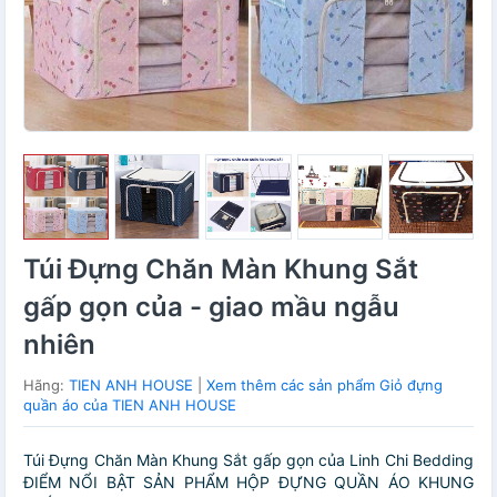
Túi Đựng Chăn Màn Khung Sắt
gấp gọn của - giao mầu ngẫu
nhiên
Hãng:
TIEN ANH HOUSE
|
Xem thêm các sản phẩm Giỏ đựng
quần áo của TIEN ANH HOUSE
Túi Đựng Chăn Màn Khung Sắt gấp gọn của Linh Chi Bedding
ĐIỂM NỔI BẬT SẢN PHẨM HỘP ĐỰNG QUẦN ÁO KHUNG