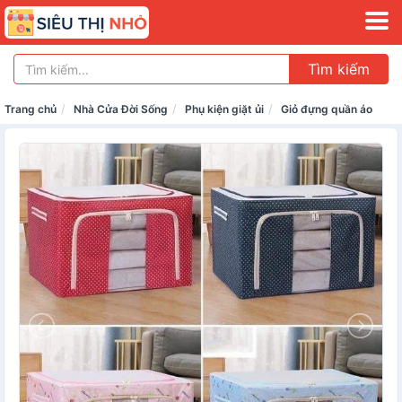
Tìm kiếm
Trang chủ
Nhà Cửa Đời Sống
Phụ kiện giặt ủi
Giỏ đựng quần áo