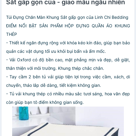
Sắt gấp gọn của - giao mầu ngẫu nhiên
Túi Đựng Chăn Màn Khung Sắt gấp gọn của Linh Chi Bedding
ĐIỂM NỔI BẬT SẢN PHẨM HỘP ĐỰNG QUẦN ÁO KHUNG
THÉP
- Thiết kế ngăn đựng rộng với khóa kéo kín đáo, giúp bạn bảo
quản các vật dụng tối ưu khỏi bụi bẩn và ẩm mốc.
- Vải Oxford có độ bền cao, mặt phẳng mịn và đẹp, dễ giặt,
thân thiện với môi trường. Khung thép chắc chắn.
- Tay cầm 2 bên tủ vải giúp tiện lợi trong việc cầm, xách, di
chuyển, tháo lắp dễ dàng, tiết kiệm không gian.
- Tủ vải khung thép có nhiều màu sắc tươi sáng, hoa văn đẹp
còn giúp bạn tô điểm không gian sống.