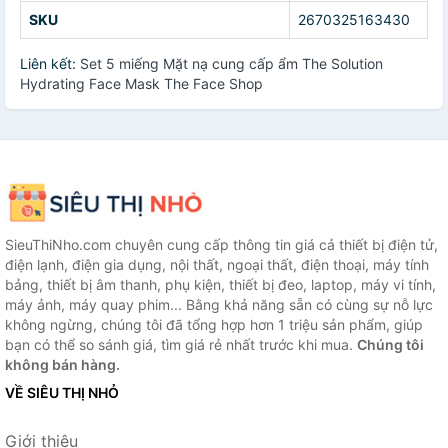
SKU
2670325163430
Liên kết:
Set 5 miếng Mặt nạ cung cấp ẩm The Solution
Hydrating Face Mask The Face Shop
SieuThiNho.com chuyên cung cấp thông tin giá cả thiết bị điện tử,
điện lạnh, điện gia dụng, nội thất, ngoại thất, điện thoại, máy tính
bảng, thiết bị âm thanh, phụ kiện, thiết bị đeo, laptop, máy vi tính,
máy ảnh, máy quay phim... Bằng khả năng sẵn có cùng sự nỗ lực
không ngừng, chúng tôi đã tổng hợp hơn 1 triệu sản phẩm, giúp
bạn có thể so sánh giá, tìm giá rẻ nhất trước khi mua.
Chúng tôi
không bán hàng.
VỀ SIÊU THỊ NHỎ
Giới thiệu