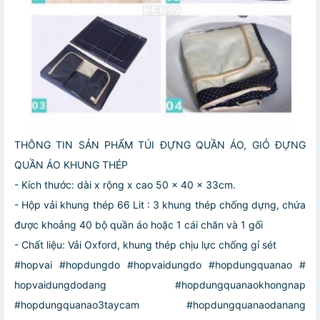
THÔNG TIN SẢN PHẨM TÚI ĐỰNG QUẦN ÁO, GIỎ ĐỰNG
QUẦN ÁO KHUNG THÉP
- Kích thước: dài x rộng x cao 50 x 40 x 33cm.
- Hộp vải khung thép 66 Lit : 3 khung thép chống dựng, chứa
được khoảng 40 bộ quần áo hoặc 1 cái chăn và 1 gối
- Chất liệu: Vải Oxford, khung thép chịu lực chống gỉ sét
#hopvai #hopdungdo #hopvaidungdo #hopdungquanao #
hopvaidungdodang #hopdungquanaokhongnap
#hopdungquanao3taycam #hopdungquanaodanang