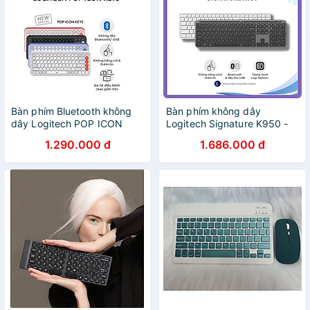
Bàn phím Bluetooth không
Bàn phím không dây
dây Logitech POP ICON
Logitech Signature K950 -
KEYS - Hàng Chính Hãng
Hàng Chính Hãng
1.290.000 đ
1.686.000 đ