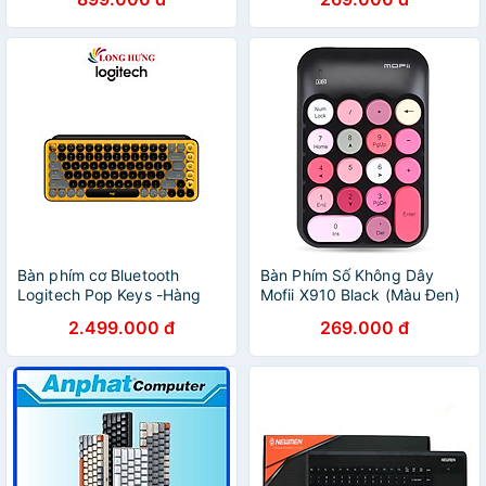
Bàn phím cơ Bluetooth
Bàn Phím Số Không Dây
Logitech Pop Keys -Hàng
Mofii X910 Black (Màu Đen)
chính hãng
- Hàng Chính Hãng
2.499.000 đ
269.000 đ