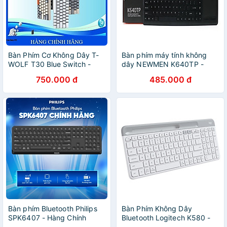
Bàn Phím Cơ Không Dây T-
Bàn phím máy tính không
WOLF T30 Blue Switch -
dây NEWMEN K640TP -
Hàng Chính Hãng
Hàng Chính Hãng
750.000 đ
485.000 đ
Bàn phím Bluetooth Philips
Bàn Phím Không Dây
SPK6407 - Hàng Chính
Bluetooth Logitech K580 -
Hãng
Hàng Chính Hãng