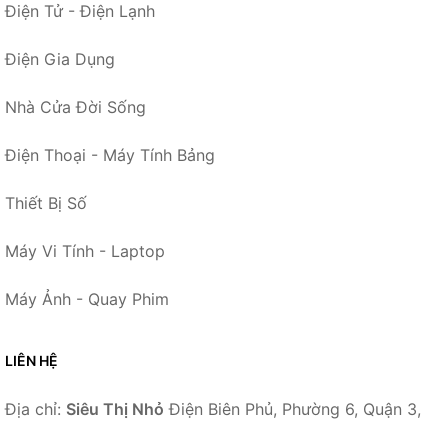
Điện Tử - Điện Lạnh
Điện Gia Dụng
Nhà Cửa Đời Sống
Điện Thoại - Máy Tính Bảng
Thiết Bị Số
Máy Vi Tính - Laptop
Máy Ảnh - Quay Phim
LIÊN HỆ
Địa chỉ:
Siêu Thị Nhỏ
Điện Biên Phủ, Phường 6, Quận 3,