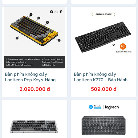
Bàn phím không dây
Bàn phím không dây
Logitech Pop Keys-Hàng
Logitech K270 - Bảo Hành
chính hãng
36 Tháng - Hàng Chính
2.090.000 đ
509.000 đ
Hãng