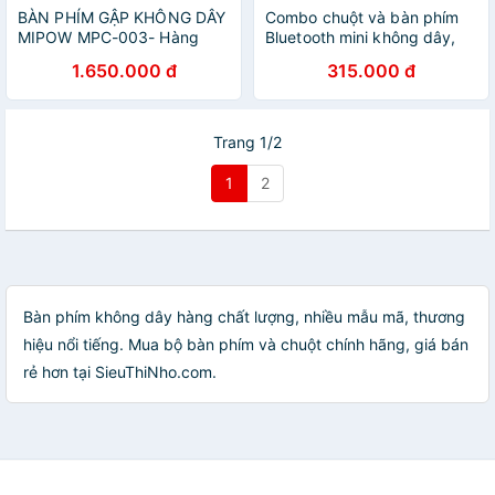
BÀN PHÍM GẬP KHÔNG DÂY
Combo chuột và bàn phím
MIPOW MPC-003- Hàng
Bluetooth mini không dây,
chính hãng
dùng cho máy tính, laptop,
1.650.000 đ
315.000 đ
máy tính bảng, điện thoại -
Hàng chính hãng
Trang 1/2
1
2
Bàn phím không dây hàng chất lượng, nhiều mẫu mã, thương
hiệu nổi tiếng. Mua bộ bàn phím và chuột chính hãng, giá bán
rẻ hơn tại SieuThiNho.com.