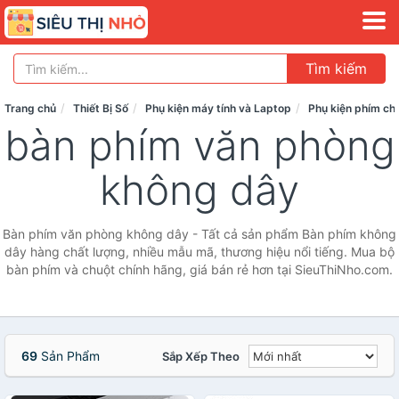
Tìm kiếm
Trang chủ
Thiết Bị Số
Phụ kiện máy tính và Laptop
Phụ kiện phím ch
bàn phím văn phòng
không dây
Bàn phím văn phòng không dây - Tất cả sản phẩm Bàn phím không
dây hàng chất lượng, nhiều mẫu mã, thương hiệu nổi tiếng. Mua bộ
bàn phím và chuột chính hãng, giá bán rẻ hơn tại SieuThiNho.com.
69
Sản Phẩm
Sắp Xếp Theo