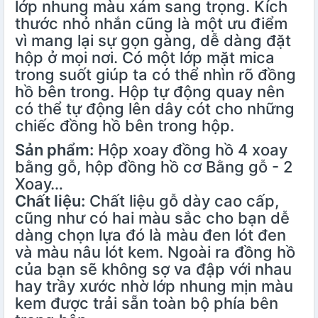
lớp nhung màu xám sang trọng. Kích
thước nhỏ nhắn cũng là một ưu điểm
vì mang lại sự gọn gàng, dễ dàng đặt
hộp ở mọi nơi. Có một lớp mặt mica
trong suốt giúp ta có thể nhìn rõ đồng
hồ bên trong. Hộp tự động quay nên
có thể tự động lên dây cót cho những
chiếc đồng hồ bên trong hộp.
Sản phẩm:
Hộp xoay đồng hồ 4 xoay
bằng gỗ, hộp đồng hồ cơ Bằng gỗ - 2
Xoay…
Chất liệu:
Chất liệu gỗ dày cao cấp,
cũng như có hai màu sắc cho bạn dễ
dàng chọn lựa đó là màu đen lót đen
và màu nâu lót kem. Ngoài ra đồng hồ
của bạn sẽ không sợ va đập với nhau
hay trầy xước nhờ lớp nhung mịn màu
kem được trải sẵn toàn bộ phía bên