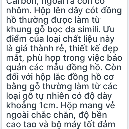
Carbon, ngoài ra còn có
nhôm. Hộp lên dây cót đồng
hồ thường được làm từ
khung gỗ bọc da simili. Ưu
điểm của loại chất liệu này
là giá thành rẻ, thiết kế đẹp
mắt, phù hợp trong việc bảo
quản các mẫu đồng hồ. Còn
đối với hộp lắc đồng hồ cơ
bằng gỗ thường làm từ các
loại gỗ tự nhiên có độ dày
khoảng 1cm. Hộp mang vẻ
ngoài chắc chắn, độ bền
cao tao và bộ máy tốt đảm