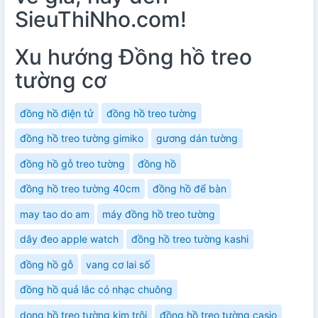
SieuThiNho.com!
Xu hướng Đồng hồ treo
tường cơ
đồng hồ điện tử
đồng hồ treo tường
đồng hồ treo tường gimiko
gương dán tường
đồng hồ gỗ treo tường
đồng hồ
đồng hồ treo tường 40cm
đồng hồ để bàn
may tao do am
máy đồng hồ treo tường
dây đeo apple watch
đồng hồ treo tường kashi
đồng hồ gỗ
vang cơ lai số
đồng hồ quả lắc có nhạc chuông
dong hồ treo tường kim trôi
đồng hồ treo tường casio