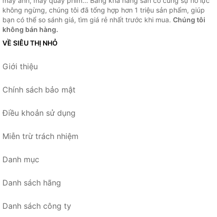
máy ảnh, máy quay phim... Bằng khả năng sẵn có cùng sự nỗ lực
không ngừng, chúng tôi đã tổng hợp hơn 1 triệu sản phẩm, giúp
bạn có thể so sánh giá, tìm giá rẻ nhất trước khi mua.
Chúng tôi
không bán hàng.
VỀ SIÊU THỊ NHỎ
Giới thiệu
Chính sách bảo mật
Điều khoản sử dụng
Miễn trừ trách nhiệm
Danh mục
Danh sách hãng
Danh sách công ty