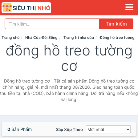
Tìm kiếm
Trang chủ
Nhà Cửa Đời Sống
Trang trí nhà cửa
Đồng hồ treo tường
đồng hồ treo tường
cơ
Đồng hồ treo tường cơ - Tất cả sản phẩm Đồng hồ treo tường cơ
chính hãng, giá rẻ, mới nhất tháng 08/2026. Giao hàng toàn quốc,
thu tiền tại nhà (COD), bảo hành chính hãng. Đổi trả hàng nếu không
hài lòng.
0
Sản Phẩm
Sắp Xếp Theo