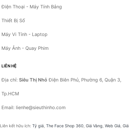
Điện Thoại - Máy Tính Bảng
Thiết Bị Số
Máy Vi Tính - Laptop
Máy Ảnh - Quay Phim
LIÊN HỆ
Địa chỉ:
Siêu Thị Nhỏ
Điện Biên Phủ, Phường 6, Quận 3,
Tp.HCM
Email: lienhe@sieuthinho.com
Liên kết hữu ích:
Tỷ giá
,
The Face Shop 360
,
Giá Vàng
,
Web Giá
,
Giá