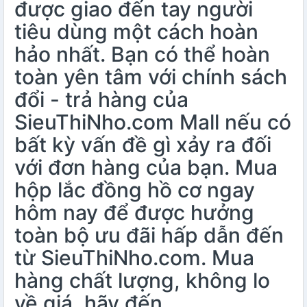
được giao đến tay người
tiêu dùng một cách hoàn
hảo nhất. Bạn có thể hoàn
toàn yên tâm với chính sách
đổi - trả hàng của
SieuThiNho.com Mall nếu có
bất kỳ vấn đề gì xảy ra đối
với đơn hàng của bạn. Mua
hộp lắc đồng hồ cơ ngay
hôm nay để được hưởng
toàn bộ ưu đãi hấp dẫn đến
từ SieuThiNho.com. Mua
hàng chất lượng, không lo
về giá, hãy đến