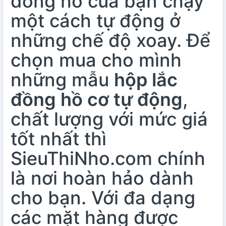
đồng hồ của bạn chạy
một cách tự động ở
những chế độ xoay. Để
chọn mua cho mình
những mẫu
hộp lắc
đồng hồ cơ tự động
,
chất lượng với mức giá
tốt nhất thì
SieuThiNho.com chính
là nơi hoàn hảo dành
cho bạn. Với đa dạng
các mặt hàng được