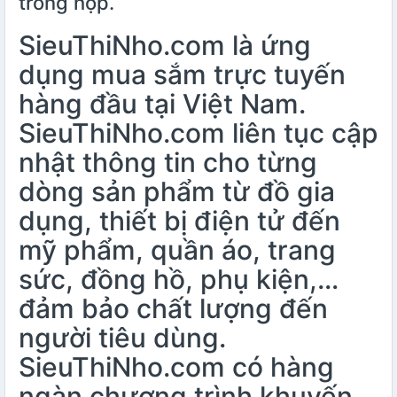
trong hộp.
SieuThiNho.com là ứng
dụng mua sắm trực tuyến
hàng đầu tại Việt Nam.
SieuThiNho.com liên tục cập
nhật thông tin cho từng
dòng sản phẩm từ đồ gia
dụng, thiết bị điện tử đến
mỹ phẩm, quần áo, trang
sức, đồng hồ, phụ kiện,…
đảm bảo chất lượng đến
người tiêu dùng.
SieuThiNho.com có hàng
ngàn chương trình khuyến