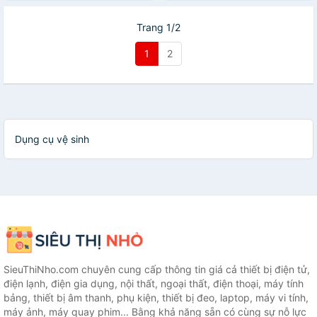
Trang 1/2
1
2
Dụng cụ vệ sinh
SieuThiNho.com chuyên cung cấp thông tin giá cả thiết bị điện tử,
điện lạnh, điện gia dụng, nội thất, ngoại thất, điện thoại, máy tính
bảng, thiết bị âm thanh, phụ kiện, thiết bị đeo, laptop, máy vi tính,
máy ảnh, máy quay phim... Bằng khả năng sẵn có cùng sự nỗ lực