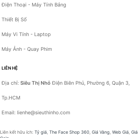
Điện Thoại - Máy Tính Bảng
Thiết Bị Số
Máy Vi Tính - Laptop
Máy Ảnh - Quay Phim
LIÊN HỆ
Địa chỉ:
Siêu Thị Nhỏ
Điện Biên Phủ, Phường 6, Quận 3,
Tp.HCM
Email: lienhe@sieuthinho.com
Liên kết hữu ích:
Tỷ giá
,
The Face Shop 360
,
Giá Vàng
,
Web Giá
,
Giá