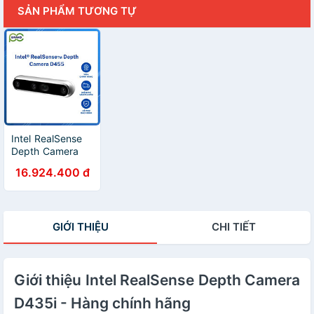
SẢN PHẨM TƯƠNG TỰ
Intel RealSense
Depth Camera
D455 - Hàng
16.924.400 đ
Chính Hãng
GIỚI THIỆU
CHI TIẾT
Giới thiệu Intel RealSense Depth Camera
D435i - Hàng chính hãng