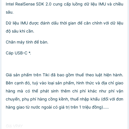
Intel RealSense SDK 2.0 cung cấp luồng dữ liệu IMU và chiều
sâu.
Dữ liệu IMU được đánh dấu thời gian để căn chỉnh với dữ liệu
độ sâu khi cần.
Chân máy tính để bàn.
Cáp USB-C *.
Giá sản phẩm trên Tiki đã bao gồm thuế theo luật hiện hành.
Bên cạnh đó, tuỳ vào loại sản phẩm, hình thức và địa chỉ giao
hàng mà có thể phát sinh thêm chi phí khác như phí vận
chuyển, phụ phí hàng cồng kềnh, thuế nhập khẩu (đối với đơn
hàng giao từ nước ngoài có giá trị trên 1 triệu đồng).....
Giá VPAY