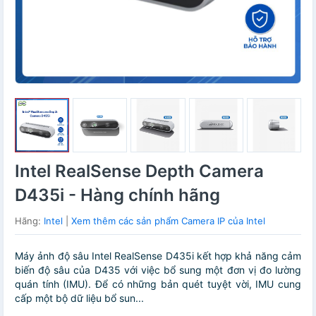
Intel RealSense Depth Camera
D435i - Hàng chính hãng
Hãng:
Intel
|
Xem thêm các sản phẩm Camera IP của Intel
Máy ảnh độ sâu Intel RealSense D435i kết hợp khả năng cảm
biến độ sâu của D435 với việc bổ sung một đơn vị đo lường
quán tính (IMU). Để có những bản quét tuyệt vời, IMU cung
cấp một bộ dữ liệu bổ sun...