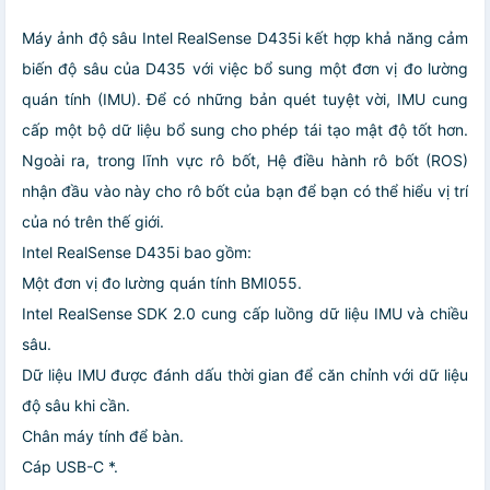
Máy ảnh độ sâu Intel RealSense D435i kết hợp khả năng cảm
biến độ sâu của D435 với việc bổ sung một đơn vị đo lường
quán tính (IMU). Để có những bản quét tuyệt vời, IMU cung
cấp một bộ dữ liệu bổ sung cho phép tái tạo mật độ tốt hơn.
Ngoài ra, trong lĩnh vực rô bốt, Hệ điều hành rô bốt (ROS)
nhận đầu vào này cho rô bốt của bạn để bạn có thể hiểu vị trí
của nó trên thế giới.
Intel RealSense D435i bao gồm:
Một đơn vị đo lường quán tính BMI055.
Intel RealSense SDK 2.0 cung cấp luồng dữ liệu IMU và chiều
sâu.
Dữ liệu IMU được đánh dấu thời gian để căn chỉnh với dữ liệu
độ sâu khi cần.
Chân máy tính để bàn.
Cáp USB-C *.