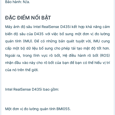
Bảo hành: N/a.
ĐẶC ĐIỂM NỔI BẬT
Máy ảnh độ sâu Intel RealSense D435i kết hợp khả năng cảm
biến độ sâu của D435 với việc bổ sung một đơn vị đo lường
quán tính (IMU). Để có những bản quét tuyệt vời, IMU cung
cấp một bộ dữ liệu bổ sung cho phép tái tạo mật độ tốt hơn.
Ngoài ra, trong lĩnh vực rô bốt, Hệ điều hành rô bốt (ROS)
nhận đầu vào này cho rô bốt của bạn để bạn có thể hiểu vị trí
của nó trên thế giới.
Intel RealSense D435i bao gồm:
Một đơn vị đo lường quán tính BMI055.