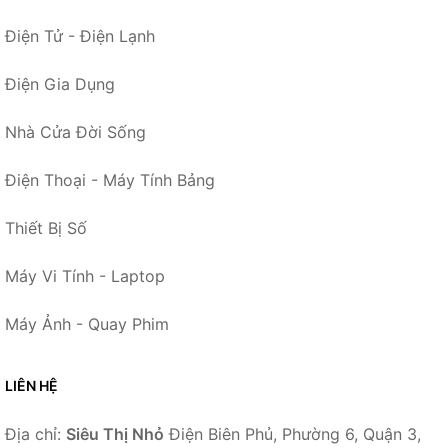
Điện Tử - Điện Lạnh
Điện Gia Dụng
Nhà Cửa Đời Sống
Điện Thoại - Máy Tính Bảng
Thiết Bị Số
Máy Vi Tính - Laptop
Máy Ảnh - Quay Phim
LIÊN HỆ
Địa chỉ:
Siêu Thị Nhỏ
Điện Biên Phủ, Phường 6, Quận 3,