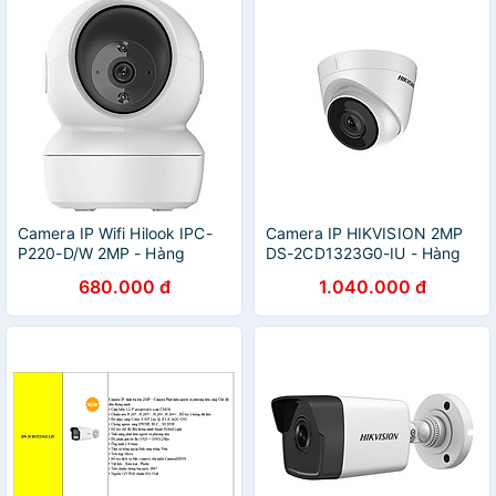
Camera IP Wifi Hilook IPC-
Camera IP HIKVISION 2MP
P220-D/W 2MP - Hàng
DS-2CD1323G0-IU - Hàng
Chính Hãng
Chính Hãng
680.000 đ
1.040.000 đ