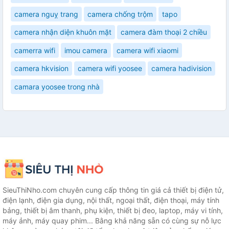
camera nguỵ trang
camera chống trộm
tapo
camera nhận diện khuôn mặt
camera đàm thoại 2 chiều
camerra wifi
imou camera
camera wifi xiaomi
camera hkvision
camera wifi yoosee
camera hadivision
camara yoosee trong nhà
SieuThiNho.com chuyên cung cấp thông tin giá cả thiết bị điện tử,
điện lạnh, điện gia dụng, nội thất, ngoại thất, điện thoại, máy tính
bảng, thiết bị âm thanh, phụ kiện, thiết bị đeo, laptop, máy vi tính,
máy ảnh, máy quay phim... Bằng khả năng sẵn có cùng sự nỗ lực