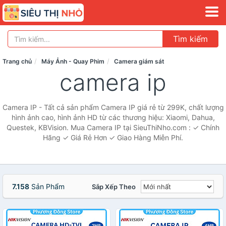
Tìm kiếm
Trang chủ
Máy Ảnh - Quay Phim
Camera giám sát
camera ip
Camera IP - Tất cả sản phẩm Camera IP giá rẻ từ 299K, chất lượng
hình ảnh cao, hình ảnh HD từ các thương hiệu: Xiaomi, Dahua,
Questek, KBVision. Mua Camera IP tại SieuThiNho.com : ✓ Chính
Hãng ✓ Giá Rẻ Hơn ✓ Giao Hàng Miễn Phí.
7.158
Sản Phẩm
Sắp Xếp Theo