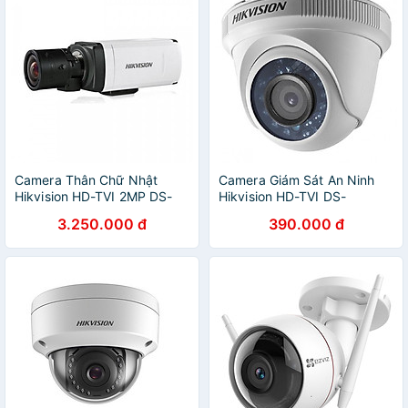
Camera Thân Chữ Nhật
Camera Giám Sát An Ninh
Hikvision HD-TVI 2MP DS-
Hikvision HD-TVI DS-
2CC12D9T - Hàng Chính
2CE56D0T-IRP - Hàng Chính
3.250.000 đ
390.000 đ
Hãng
Hãng