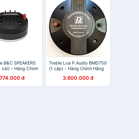
le B&C SPEAKERS
Treble Loa P.Audio BMD750
 cái) – Hàng Chính
(1 cặp) - Hàng Chính Hãng
.774.000 đ
3.600.000 đ