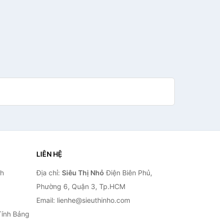
LIÊN HỆ
nh
Địa chỉ:
Siêu Thị Nhỏ
Điện Biên Phủ,
Phường 6, Quận 3, Tp.HCM
Email: lienhe@sieuthinho.com
Tính Bảng