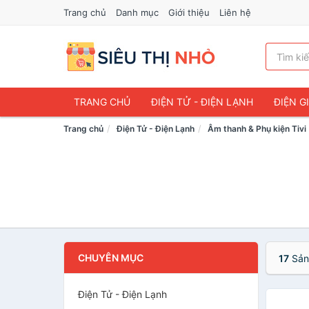
Trang chủ
Danh mục
Giới thiệu
Liên hệ
TRANG CHỦ
ĐIỆN TỬ - ĐIỆN LẠNH
ĐIỆN G
Trang chủ
Điện Tử - Điện Lạnh
Âm thanh & Phụ kiện Tivi
CHUYÊN MỤC
17
Sản
Điện Tử - Điện Lạnh