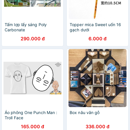
Tấm lợp lấy sáng Poly
Topper mica Sweet uốn 16
Carbonate
gạch dưới
290.000 đ
6.000 đ
Áo phông One Punch Man :
Box nâu vân gỗ
Troll Face
165.000 đ
336.000 đ