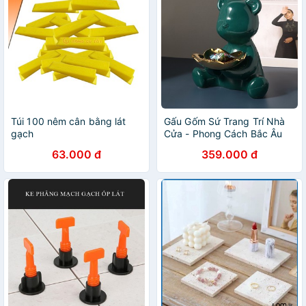
Túi 100 nêm cân bằng lát
Gấu Gốm Sứ Trang Trí Nhà
gạch
Cửa - Phong Cách Bắc Âu
63.000 đ
359.000 đ