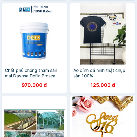
Chất phủ chống thấm sàn
Áo đính đá hình thật chụp
mái Davosa Defix Proseal
sàn 100%
PO-1
970.000 đ
125.000 đ