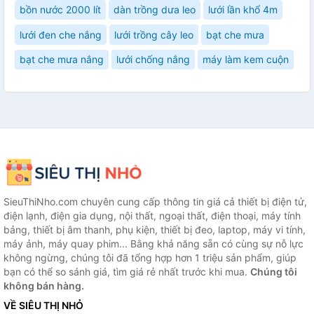
bồn nước 2000 lít
dàn trồng dưa leo
lưới lần khổ 4m
lưới đen che nắng
lưới trồng cây leo
bạt che mưa
bạt che mưa nắng
lưới chống nắng
máy làm kem cuộn
SieuThiNho.com chuyên cung cấp thông tin giá cả thiết bị điện tử,
điện lạnh, điện gia dụng, nội thất, ngoại thất, điện thoại, máy tính
bảng, thiết bị âm thanh, phụ kiện, thiết bị đeo, laptop, máy vi tính,
máy ảnh, máy quay phim... Bằng khả năng sẵn có cùng sự nỗ lực
không ngừng, chúng tôi đã tổng hợp hơn 1 triệu sản phẩm, giúp
bạn có thể so sánh giá, tìm giá rẻ nhất trước khi mua.
Chúng tôi
không bán hàng.
VỀ SIÊU THỊ NHỎ