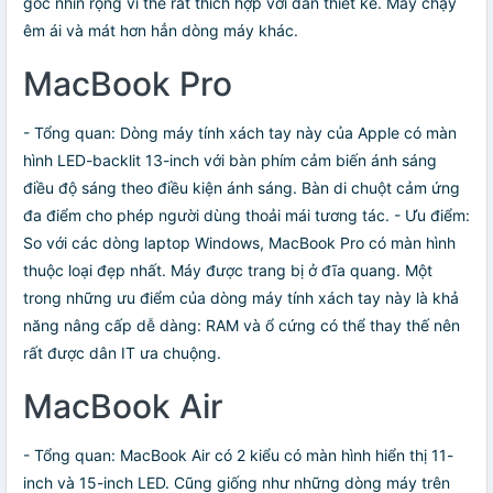
góc nhìn rộng vì thế rất thích hợp với dân thiết kế. Máy chạy
êm ái và mát hơn hẳn dòng máy khác.
MacBook Pro
- Tổng quan: Dòng máy tính xách tay này của Apple có màn
hình LED-backlit 13-inch với bàn phím cảm biến ánh sáng
điều độ sáng theo điều kiện ánh sáng. Bàn di chuột cảm ứng
đa điểm cho phép người dùng thoải mái tương tác. - Ưu điểm:
So với các dòng laptop Windows, MacBook Pro có màn hình
thuộc loại đẹp nhất. Máy được trang bị ở đĩa quang. Một
trong những ưu điểm của dòng máy tính xách tay này là khả
năng nâng cấp dễ dàng: RAM và ổ cứng có thể thay thế nên
rất được dân IT ưa chuộng.
MacBook Air
- Tổng quan: MacBook Air có 2 kiểu có màn hình hiển thị 11-
inch và 15-inch LED. Cũng giống như những dòng máy trên