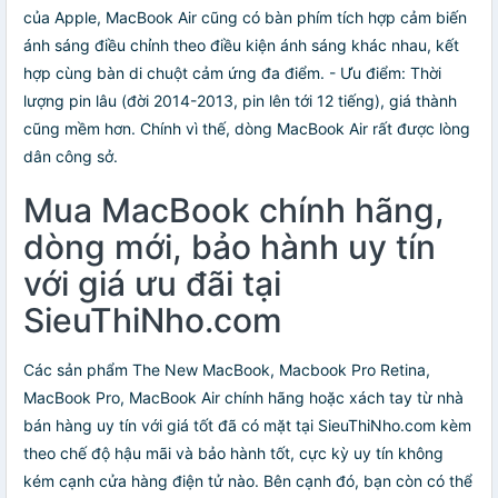
của Apple, MacBook Air cũng có bàn phím tích hợp cảm biến
ánh sáng điều chỉnh theo điều kiện ánh sáng khác nhau, kết
hợp cùng bàn di chuột cảm ứng đa điểm. - Ưu điểm: Thời
lượng pin lâu (đời 2014-2013, pin lên tới 12 tiếng), giá thành
cũng mềm hơn. Chính vì thế, dòng MacBook Air rất được lòng
dân công sở.
Mua MacBook chính hãng,
dòng mới, bảo hành uy tín
với giá ưu đãi tại
SieuThiNho.com
Các sản phẩm The New MacBook, Macbook Pro Retina,
MacBook Pro, MacBook Air chính hãng hoặc xách tay từ nhà
bán hàng uy tín với giá tốt đã có mặt tại SieuThiNho.com kèm
theo chế độ hậu mãi và bảo hành tốt, cực kỳ uy tín không
kém cạnh cửa hàng điện tử nào. Bên cạnh đó, bạn còn có thể