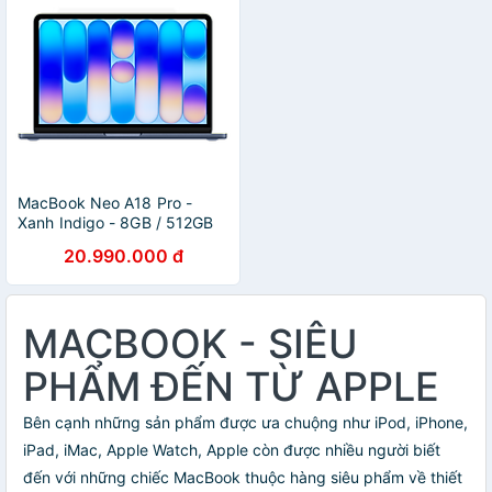
MacBook Neo A18 Pro -
Xanh Indigo - 8GB / 512GB
(Có Touch ID)
20.990.000 đ
MACBOOK - SIÊU
PHẨM ĐẾN TỪ APPLE
Bên cạnh những sản phẩm được ưa chuộng như iPod, iPhone,
iPad, iMac, Apple Watch, Apple còn được nhiều người biết
đến với những chiếc MacBook thuộc hàng siêu phẩm về thiết