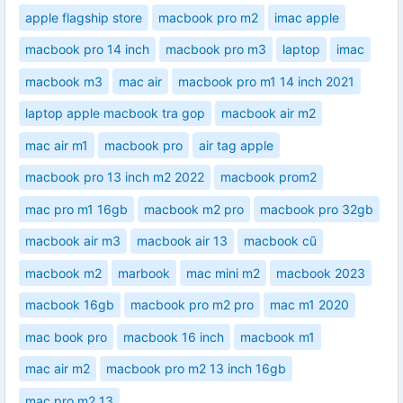
apple flagship store
macbook pro m2
imac apple
macbook pro 14 inch
macbook pro m3
laptop
imac
macbook m3
mac air
macbook pro m1 14 inch 2021
laptop apple macbook tra gop
macbook air m2
mac air m1
macbook pro
air tag apple
macbook pro 13 inch m2 2022
macbook prom2
mac pro m1 16gb
macbook m2 pro
macbook pro 32gb
macbook air m3
macbook air 13
macbook cũ
macbook m2
marbook
mac mini m2
macbook 2023
macbook 16gb
macbook pro m2 pro
mac m1 2020
mac book pro
macbook 16 inch
macbook m1
mac air m2
macbook pro m2 13 inch 16gb
mac pro m2 13