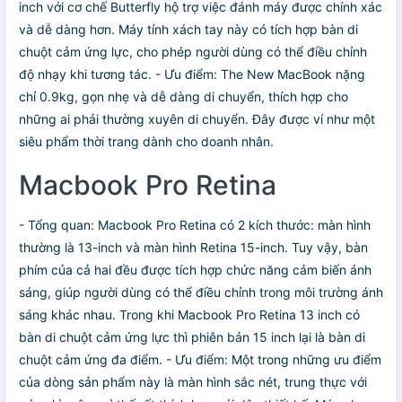
inch với cơ chế Butterfly hộ trợ việc đánh máy được chính xác
và dễ dàng hơn. Máy tính xách tay này có tích hợp bàn di
chuột cảm ứng lực, cho phép người dùng có thể điều chỉnh
độ nhạy khi tương tác. - Ưu điểm: The New MacBook nặng
chỉ 0.9kg, gọn nhẹ và dễ dàng di chuyển, thích hợp cho
những ai phải thường xuyên di chuyển. Đây được ví như một
siêu phẩm thời trang dành cho doanh nhân.
Macbook Pro Retina
- Tổng quan: Macbook Pro Retina có 2 kích thước: màn hình
thường là 13-inch và màn hình Retina 15-inch. Tuy vậy, bàn
phím của cả hai đều được tích hợp chức năng cảm biến ánh
sáng, giúp người dùng có thể điều chỉnh trong môi trường ánh
sáng khác nhau. Trong khi Macbook Pro Retina 13 inch có
bàn di chuột cảm ứng lực thì phiên bản 15 inch lại là bàn di
chuột cảm ứng đa điểm. - Ưu điểm: Một trong những ưu điểm
của dòng sản phẩm này là màn hình sắc nét, trung thực với