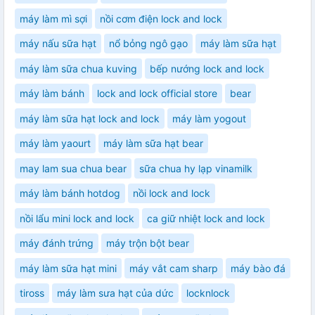
máy làm mì sợi
nồi cơm điện lock and lock
máy nấu sữa hạt
nổ bỏng ngô gạo
máy làm sữa hạt
máy làm sữa chua kuving
bếp nướng lock and lock
máy làm bánh
lock and lock official store
bear
máy làm sữa hạt lock and lock
máy làm yogout
máy làm yaourt
máy làm sữa hạt bear
may lam sua chua bear
sữa chua hy lạp vinamilk
máy làm bánh hotdog
nồi lock and lock
nồi lẩu mini lock and lock
ca giữ nhiệt lock and lock
máy đánh trứng
máy trộn bột bear
máy làm sữa hạt mini
máy vắt cam sharp
máy bào đá
tiross
máy làm sưa hạt của dức
locknlock