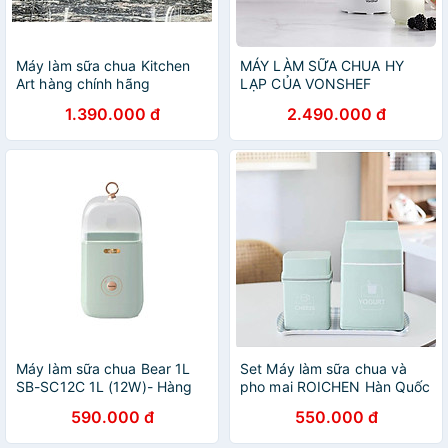
Máy làm sữa chua Kitchen
MÁY LÀM SỮA CHUA HY
Art hàng chính hãng
LẠP CỦA VONSHEF
‎2000018 Hàng chính hãng
1.390.000 đ
2.490.000 đ
Máy làm sữa chua Bear 1L
Set Máy làm sữa chua và
SB-SC12C 1L (12W)- Hàng
pho mai ROICHEN Hàn Quốc
chính hãng
Hàng chính hãng
590.000 đ
550.000 đ