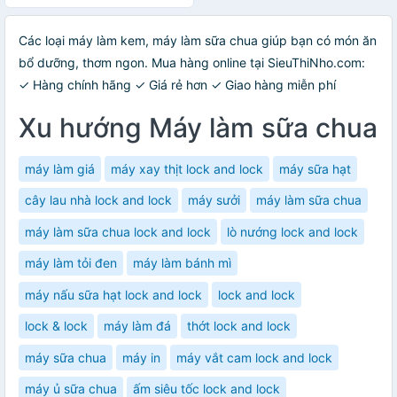
Các loại máy làm kem, máy làm sữa chua giúp bạn có món ăn
bổ dưỡng, thơm ngon. Mua hàng online tại SieuThiNho.com:
✓ Hàng chính hãng ✓ Giá rẻ hơn ✓ Giao hàng miễn phí
Xu hướng Máy làm sữa chua
máy làm giá
máy xay thịt lock and lock
máy sữa hạt
cây lau nhà lock and lock
máy sưởi
máy làm sữa chua
máy làm sữa chua lock and lock
lò nướng lock and lock
máy làm tỏi đen
máy làm bánh mì
máy nấu sữa hạt lock and lock
lock and lock
lock & lock
máy làm đá
thớt lock and lock
máy sữa chua
máy in
máy vắt cam lock and lock
máy ủ sữa chua
ấm siêu tốc lock and lock