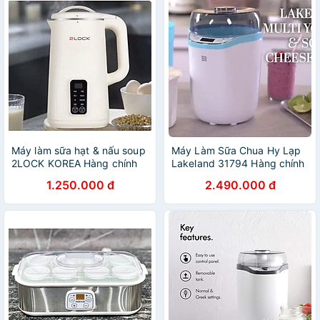
Máy làm sữa hạt & nấu soup
Máy Làm Sữa Chua Hy Lạp
2LOCK KOREA Hàng chính
Lakeland 31794 Hàng chính
hãng
hãng
1.250.000 đ
2.490.000 đ