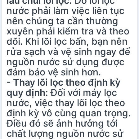
lau chùi lõi lọc:
Do lõi lọc
nước phải làm việc liên tục
nên chúng ta cần thường
xuyên phải kiểm tra và theo
dõi. Khi lõi lọc bẩn, bạn nên
rửa sạch và vệ sinh ngay để
nguồn nước sử dụng được
đảm bảo vệ sinh hơn.
- Thay lõi lọc theo định kỳ
quy định:
Đối với máy lọc
nước, việc thay lõi lọc theo
định kỳ vô cùng quan trọng.
Điều đó sẽ ảnh hưởng tới
chất lượng nguồn nước sử