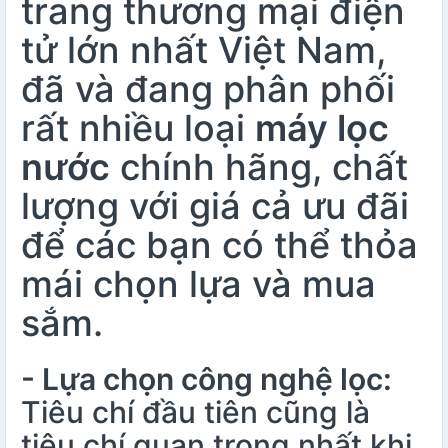
trang thương mại điện
tử lớn nhất Việt Nam,
đã và đang phân phối
rất nhiều loại
máy lọc
nước
chính hãng, chất
lượng với giá cả ưu đãi
để các bạn có thể thỏa
mái chọn lựa và mua
sắm.
- Lựa chọn công nghệ lọc:
Tiêu chí đầu tiên cũng là
tiêu chí quan trọng nhất khi