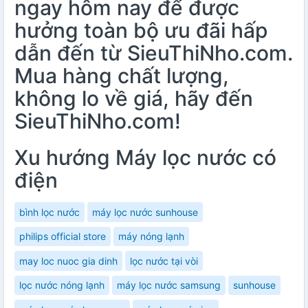
ngay hôm nay để được
hưởng toàn bộ ưu đãi hấp
dẫn đến từ SieuThiNho.com.
Mua hàng chất lượng,
không lo về giá, hãy đến
SieuThiNho.com!
Xu hướng Máy lọc nước có
điện
bình lọc nước
máy lọc nước sunhouse
philips official store
máy nóng lạnh
may loc nuoc gia dinh
lọc nước tại vòi
lọc nước nóng lạnh
máy lọc nước samsung
sunhouse