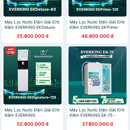
Máy Lọc Nước Điện Giải iON
Máy Lọc Nước Điện Giải iON
Kiềm EVERKING EKDeluxe-
Kiềm EVERKING EKPrime-
83 - Hàng Chính Hãng
125 - Hàng Chính Hãng
25.800.000 đ
46.800.000 đ
Máy Lọc Nước Điện Giải iON
Máy Lọc Nước Điện Giải iON
Kiềm EVERKING
Kiềm EVERKING EK-75 -
EKSignature-125 - Hàng
Hàng Chính Hãng
52.800.000 đ
27.800.000 đ
Chính Hãng