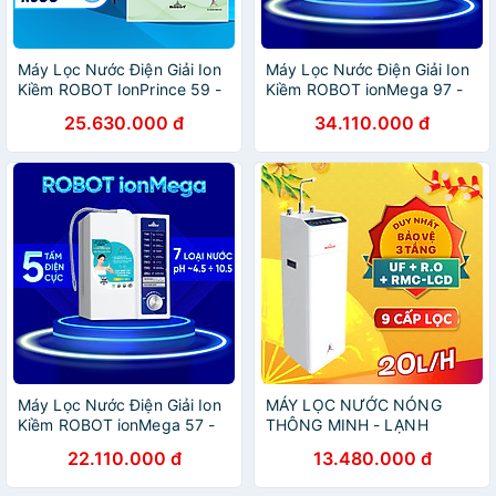
Máy Lọc Nước Điện Giải Ion
Máy Lọc Nước Điện Giải Ion
Kiềm ROBOT IonPrince 59 -
Kiềm ROBOT ionMega 97 -
Hàng Chính Hãng
Hàng Chính Hãng
25.630.000 đ
34.110.000 đ
Máy Lọc Nước Điện Giải Ion
MÁY LỌC NƯỚC NÓNG
Kiềm ROBOT ionMega 57 -
THÔNG MINH - LẠNH
Hàng Chính Hãng
ROBOT GrandPlus-9 - Hàng
22.110.000 đ
13.480.000 đ
Chính Hãng