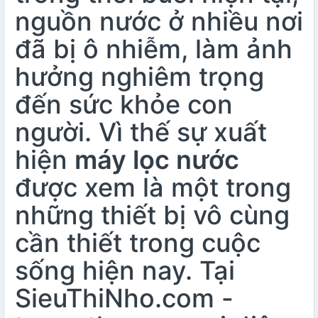
nguồn nước ở nhiều nơi
đã bị ô nhiễm, làm ảnh
hưởng nghiêm trọng
đến sức khỏe con
người. Vì thế sự xuất
hiện
máy lọc nước
được xem là một trong
những thiết bị vô cùng
cần thiết trong cuộc
sống hiện nay. Tại
SieuThiNho.com -