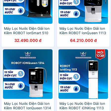
Máy Lọc Nước Điện Giải Ion
Máy Lọc Nước Điện Giải Ion
Kiềm ROBOT IonSmart 510
Kiềm ROBOT IonQueen 1113
Nóng Thông Minh - Hàng
Chế Độ Nóng Nguội Lạnh -
32.490.000 đ
64.210.000 đ
Chính Hãng
Hàng Chính Hãng
Máy Lọc Nước Điện Giải Ion
Máy Lọc Nước Điện Giải Ion
Kiềm ROBOT IonQueen 1314
Kiềm ROBOT iONKing 1113