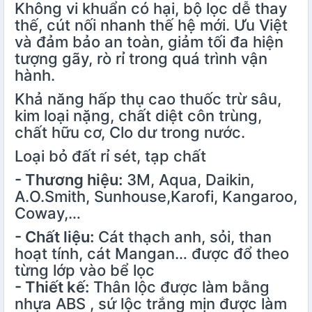
Không vi khuẩn có hại, bộ lọc dễ thay
thế, cút nối nhanh thế hệ mới. Ưu Việt
và đảm bảo an toàn, giảm tối đa hiện
tượng gãy, rò rỉ trong quá trình vận
hành.
Khả năng hấp thụ cao thuốc trừ sâu,
kim loại nặng, chất diệt côn trùng,
chất hữu cơ, Clo dư trong nước.
Loại bỏ đất rỉ sét, tạp chất
- Thương hiệu:
3M, Aqua, Daikin,
A.O.Smith, Sunhouse,Karofi, Kangaroo,
Coway,…
- Chất liệu:
Cát thạch anh, sỏi, than
hoạt tính, cát Mangan… được đổ theo
từng lớp vào bể lọc
- Thiết kế:
Thân lộc được làm bằng
nhựa ABS , sứ lộc trắng mịn được làm