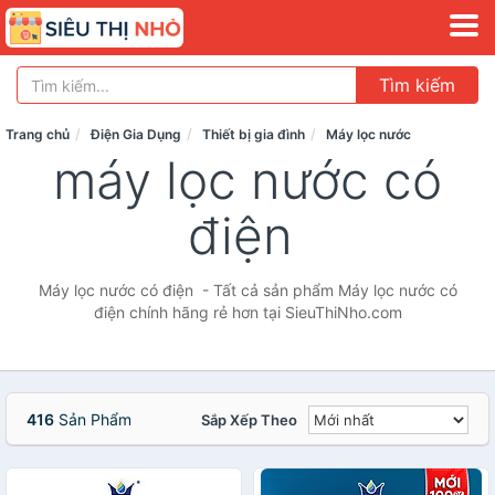
Tìm kiếm
Trang chủ
Điện Gia Dụng
Thiết bị gia đình
Máy lọc nước
máy lọc nước có
điện
Máy lọc nước có điện - Tất cả sản phẩm Máy lọc nước có
điện chính hãng rẻ hơn tại SieuThiNho.com
416
Sản Phẩm
Sắp Xếp Theo