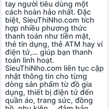
tay người tiêu dùng một
cách hoàn hảo nhất. Đặc
biệt, SieuThiNho.com tích
hợp nhiều phương thức
thanh toán như tiền mặt,
thẻ tín dụng, thẻ ATM hay ví
điện tử,… giúp bạn thanh
toán linh hoạt.
SieuThiNho.com liên tục cập
nhật thông tin cho từng
dòng sản phẩm từ đồ gia
dụng, thiết bị điện tử đến
quần áo, trang sức, đồng
hồ, phụ kiện,… đảm bảo