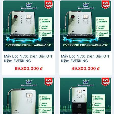
Máy Lọc Nước Điện Giải iON
Máy Lọc Nước Điện Giải iON
Kiềm EVERKING
Kiềm EVERKING
EKDeluxePlus-1311 - Hàng
EKDeluxePlus-117 - Hàng
69.800.000 đ
49.800.000 đ
Chính Hãng
Chính Hãng