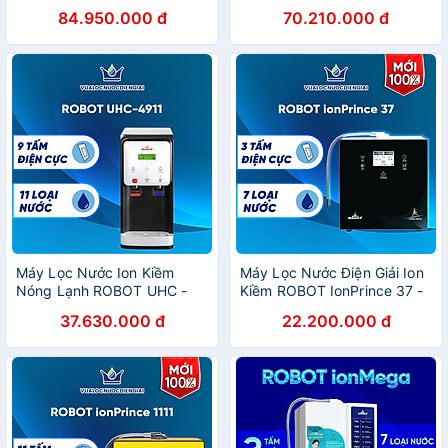
Chế Độ Nóng Nguội Lạnh -
Chế Độ Nóng Nguội Lạnh -
84.950.000 đ
70.210.000 đ
Hàng Chính Hãng
Hàng Chính Hãng
Máy Lọc Nước Ion Kiềm
Máy Lọc Nước Điện Giải Ion
Nóng Lạnh ROBOT UHC -
Kiềm ROBOT IonPrince 37 -
4911 - Hàng chính hãng
Hàng Chính Hãng
37.630.000 đ
22.200.000 đ