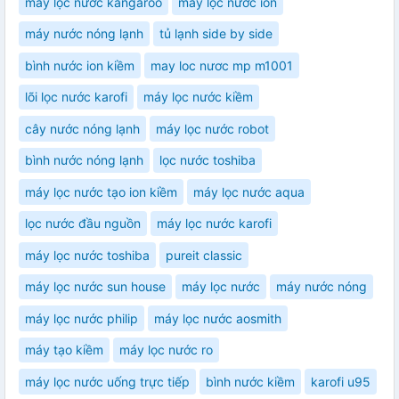
máy lọc nước kangaroo
máy lọc nước ion
máy nước nóng lạnh
tủ lạnh side by side
bình nước ion kiềm
may loc nươc mp m1001
lõi lọc nước karofi
máy lọc nước kiềm
cây nước nóng lạnh
máy lọc nước robot
bình nước nóng lạnh
lọc nước toshiba
máy lọc nước tạo ion kiềm
máy lọc nước aqua
lọc nước đầu nguồn
máy lọc nước karofi
máy lọc nước toshiba
pureit classic
máy lọc nước sun house
máy lọc nước
máy nước nóng
máy lọc nước philip
máy lọc nước aosmith
máy tạo kiềm
máy lọc nước ro
máy lọc nước uống trực tiếp
bình nước kiềm
karofi u95