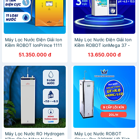
Máy Lọc Nước Điện Giải Ion
Máy Lọc Nước Điện Giải Ion
Kiềm ROBOT IonPrince 1111
Kiềm ROBOT ionMega 37 -
- Hàng Chính Hãng
Hàng Chính Hãng
51.350.000 đ
13.650.000 đ
Máy Lọc Nước RO Hydrogen
Máy Lọc Nước ROBOT