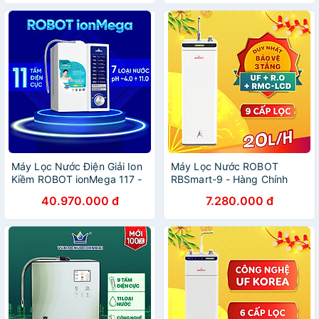
Máy Lọc Nước Điện Giải Ion
Máy Lọc Nước ROBOT
Kiềm ROBOT ionMega 117 -
RBSmart-9 - Hàng Chính
Hàng Chính Hãng
Hãng
40.970.000 đ
7.280.000 đ