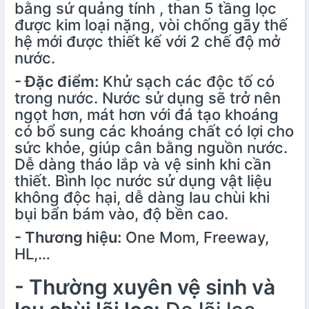
bằng sứ quảng tính , than 5 tầng lọc
được kim loại nặng, vòi chống gãy thế
hệ mới được thiết kế với 2 chế độ mở
nước.
- Đặc điểm:
Khử sạch các độc tố có
trong nước. Nước sử dụng sẽ trở nên
ngọt hơn, mát hơn với đá tạo khoáng
có bổ sung các khoáng chất có lợi cho
sức khỏe, giúp cân bằng nguồn nước.
Dễ dàng tháo lắp và vệ sinh khi cần
thiết. Bình lọc nước sử dụng vật liệu
không độc hại, dễ dàng lau chùi khi
bụi bẩn bám vào, độ bền cao.
- Thương hiệu:
One Mom, Freeway,
HL,…
- Thường xuyên vệ sinh và