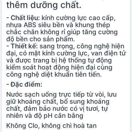
thêm dưỡng chất.
- Chất liệu:
kính cường lực cao cấp,
nhựa ABS siêu bền và khung thép
chắc chắn không rỉ giúp tăng cường
độ bền cho sản phẩm.
- Thiết kế:
sang trọng, công nghệ hiện
đại, có mặt kính cường lực, van điện tử
và được trang bị hệ thống tự động
kiểm soát hoạt động hiện đại cùng
công nghệ diệt khuẩn tiên tiến.
- Đặc điểm:
Nước sạch uống trực tiếp từ vòi, lưu
giữ khoáng chất, bổ sung khoáng
chất, đảm bảo nước có vị tươi, tự
nhiên và độ pH cân bằng
Không Clo, không chì hoà tan