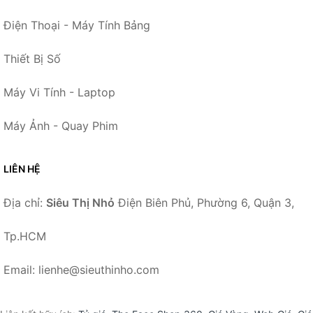
Điện Thoại - Máy Tính Bảng
Thiết Bị Số
Máy Vi Tính - Laptop
Máy Ảnh - Quay Phim
LIÊN HỆ
Địa chỉ:
Siêu Thị Nhỏ
Điện Biên Phủ, Phường 6, Quận 3,
Tp.HCM
Email: lienhe@sieuthinho.com