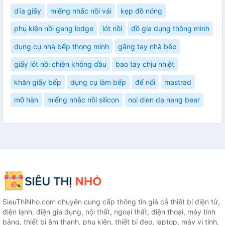
dĩa giấy
miếng nhấc nồi vải
kẹp đồ nóng
phụ kiện nồi gang lodge
lót nồi
đồ gia dụng thông minh
dụng cụ nhà bếp thong minh
găng tay nhà bếp
giấy lót nồi chiên không dầu
bao tay chịu nhiệt
khăn giấy bếp
dụng cụ làm bếp
đế nổi
mastrad
mỡ hàn
miếng nhắc nồi silicon
noi dien da nang bear
SieuThiNho.com chuyên cung cấp thông tin giá cả thiết bị điện tử,
điện lạnh, điện gia dụng, nội thất, ngoại thất, điện thoại, máy tính
bảng, thiết bị âm thanh, phụ kiện, thiết bị đeo, laptop, máy vi tính,