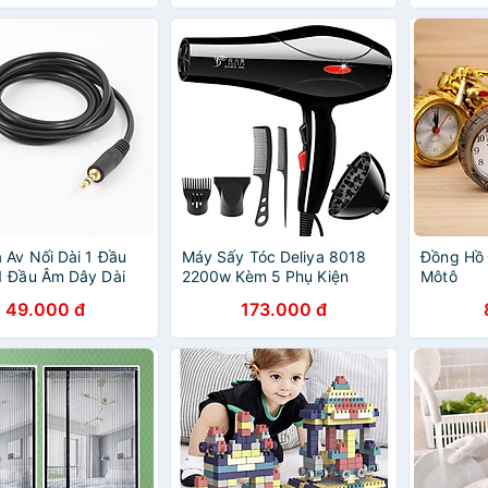
 Av Nối Dài 1 Đầu
Máy Sấy Tóc Deliya 8018
Đồng Hồ 
1 Đầu Âm Dây Dài
2200w Kèm 5 Phụ Kiện
Môtô
49.000 đ
173.000 đ