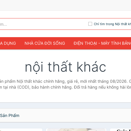
Chỉ tìm trong Nội thất k
IA DỤNG
NHÀ CỬA ĐỜI SỐNG
ĐIỆN THOẠI - MÁY TÍNH BẢ
nội thất khác
sản phẩm Nội thất khác chính hãng, giá rẻ, mới nhất tháng 08/2026. 
ền tại nhà (COD), bảo hành chính hãng. Đổi trả hàng nếu không hài lò
Sản Phẩm