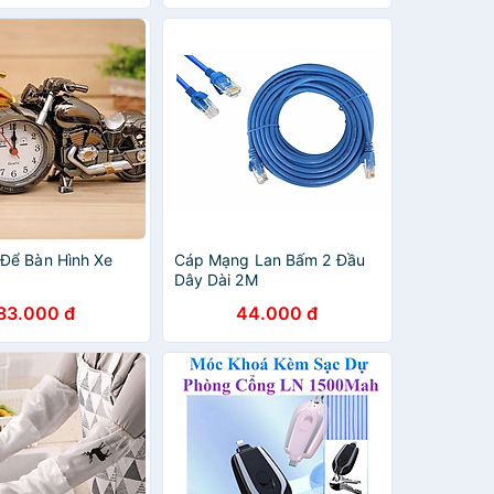
Để Bàn Hình Xe
Cáp Mạng Lan Bấm 2 Đầu
Dây Dài 2M
83.000 đ
44.000 đ