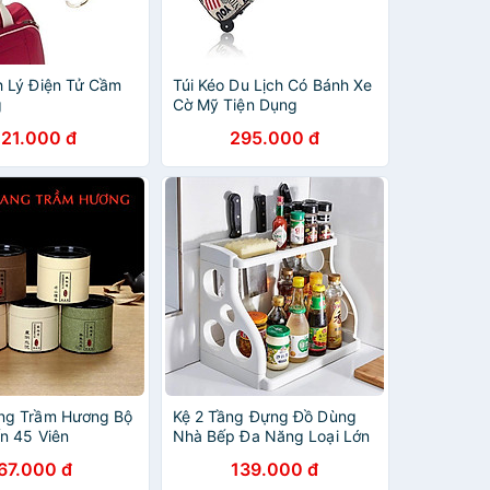
 Lý Điện Tử Cầm
Túi Kéo Du Lịch Có Bánh Xe
g
Cờ Mỹ Tiện Dụng
60x38x28cm
121.000 đ
295.000 đ
ng Trầm Hương Bộ
Kệ 2 Tầng Đựng Đồ Dùng
n 45 Viên
Nhà Bếp Đa Năng Loại Lớn
67.000 đ
139.000 đ