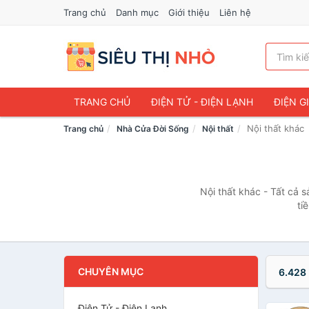
Trang chủ
Danh mục
Giới thiệu
Liên hệ
TRANG CHỦ
ĐIỆN TỬ - ĐIỆN LẠNH
ĐIỆN G
Nội thất khác
Trang chủ
Nhà Cửa Đời Sống
Nội thất
Nội thất khác - Tất cả 
ti
CHUYÊN MỤC
6.428
Điện Tử - Điện Lạnh