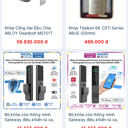
Khóa Cổng Hai Đầu Chìa
Khóa Titalium 66 CSTi Series
ABLOY Deadbolt ME151T
ABUS (50mm)
59.630.000 đ
469.000 đ
Bộ khóa cửa thông minh
Bộ khóa cửa thông minh
Gateway điều khiển từ xa,
Gateway điều khiển từ xa,
vân tay, thẻ từ, mật khẩu và
vân tay, thẻ từ, mật khẩu và