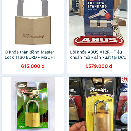
Ổ khóa thân đồng Master
Lõi khóa ABUS X12R - Tiêu
Lock 1160 EURD - MSOFT
chuẩn mới - sản xuất tại Đức
- MSOFT
615.000 đ
1.579.000 đ