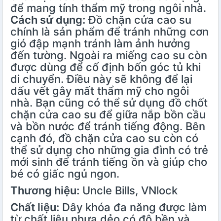
để mang tính thẩm mỹ trong ngôi nhà.
Cách sử dụng:
Đồ chặn cửa cao su
chính là sản phẩm để tránh những cơn
gió đập mạnh tránh làm ảnh hưởng
đến tường. Ngoài ra miếng cao su còn
được dùng để cố định bốn góc tủ khi
di chuyển. Điều này sẽ không để lại
dấu vết gây mất thẩm mỹ cho ngôi
nhà. Bạn cũng có thể sử dụng đồ chốt
chặn cửa cao su để giữa nắp bồn cầu
và bồn nước để tránh tiếng động. Bên
cạnh đó, đồ chặn cửa cao su còn có
thể sử dụng cho những gia đình có trẻ
mới sinh để tránh tiếng ồn và giúp cho
bé có giấc ngủ ngon.
Thương hiệu:
Uncle Bills, VNlock
Chất liệu:
Dây khóa đa năng được làm
từ chất liệu nhựa dẻo có độ bền và