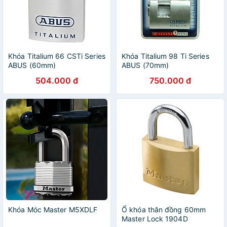
Khóa Titalium 66 CSTi Series
Khóa Titalium 98 Ti Series
ABUS (60mm)
ABUS (70mm)
504.000 đ
750.000 đ
Khóa Móc Master M5XDLF
Ổ khóa thân đồng 60mm
Master Lock 1904D