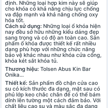
định. Những loại hợp kim này sẽ giúp
cho khóa có khả năng chịu lực chống
va đập mạnh và khả năng chống oxy
hóa tốt.
Cách sử dụng:
Những loại ổ khóa hiện
nay đều sở hữu những kiểu dáng đẹp
sang trọng và có độ an toàn cao. Sản
phẩm ổ khóa được thiết kế rất nhiều
dạng phù hợp với những chức năng
bảo vệ khác nhau như khóa cửa cổng,
khóa két sắt khóa tủ.
Thương hiệu:
Tolsen Abus Kin Bar
Onika…
Thiết kế:
Sản phẩm đồ chặn cửa cao
su có kích thước đa dạng, mặt sau có
phủ lớp keo chắc chắn để có thể bám
dính lên tường một cách đảm bảo. Với
chất liệu cao su và màu sắc đa dạng