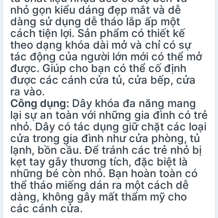
nhỏ gọn kiểu dáng đẹp mắt và dễ
dàng sử dụng dễ tháo lắp ấp một
cách tiện lợi. Sản phẩm có thiết kế
theo dạng khóa dài mở và chỉ có sự
tác động của người lớn mới có thể mở
được. Giúp cho bạn có thể cố định
được các cánh cửa tủ, cửa bếp, cửa
ra vào.
Công dụng:
Dây khóa đa năng mang
lại sự an toàn với những gia đình có trẻ
nhỏ. Dây có tác dụng giữ chặt các loại
cửa trong gia đình như cửa phòng, tủ
lạnh, bồn cầu. Để tránh các trẻ nhỏ bị
kẹt tay gây thương tích, đặc biệt là
những bé còn nhỏ. Bạn hoàn toàn có
thể tháo miếng dán ra một cách dễ
dàng, không gây mất thẩm mỹ cho
các cánh cửa.