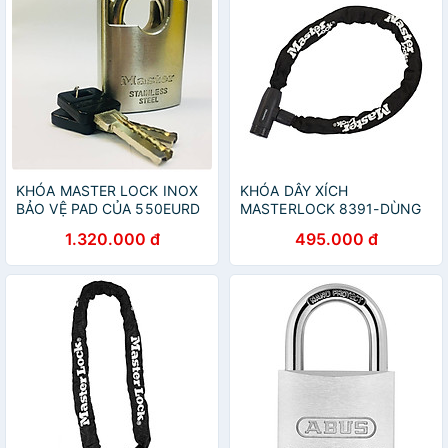
KHÓA MASTER LOCK INOX
KHÓA DÂY XÍCH
BẢO VỆ PAD CỦA 550EURD
MASTERLOCK 8391-DÙNG
CHÌA
1.320.000 đ
495.000 đ