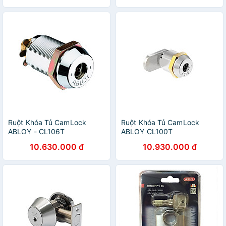
Ruột Khóa Tủ CamLock
Ruột Khóa Tủ CamLock
ABLOY - CL106T
ABLOY CL100T
10.630.000 đ
10.930.000 đ