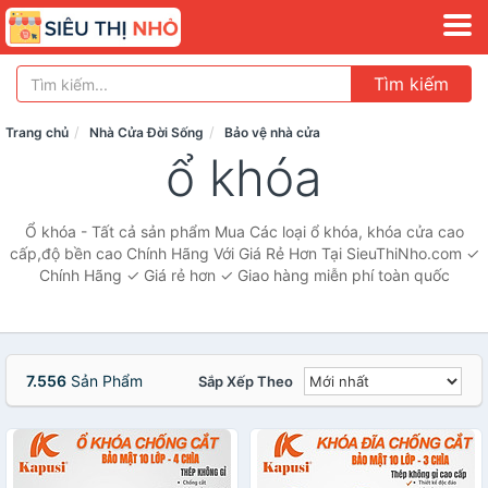
Tìm kiếm
Trang chủ
Nhà Cửa Đời Sống
Bảo vệ nhà cửa
ổ khóa
Ổ khóa - Tất cả sản phẩm Mua Các loại ổ khóa, khóa cửa cao
cấp,độ bền cao Chính Hãng Với Giá Rẻ Hơn Tại SieuThiNho.com ✓
Chính Hãng ✓ Giá rẻ hơn ✓ Giao hàng miễn phí toàn quốc
7.556
Sản Phẩm
Sắp Xếp Theo