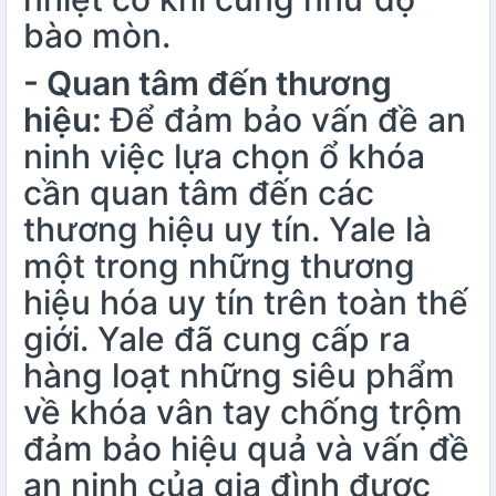
bào mòn.
- Quan tâm đến thương
hiệu:
Để đảm bảo vấn đề an
ninh việc lựa chọn ổ khóa
cần quan tâm đến các
thương hiệu uy tín. Yale là
một trong những thương
hiệu hóa uy tín trên toàn thế
giới. Yale đã cung cấp ra
hàng loạt những siêu phẩm
về khóa vân tay chống trộm
đảm bảo hiệu quả và vấn đề
an ninh của gia đình được