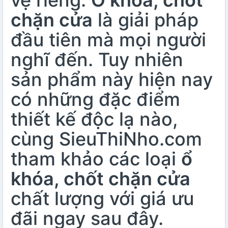
vệ riêng.
Ổ khóa, chốt
chặn cửa
là giải pháp
đầu tiên mà mọi người
nghĩ đến. Tuy nhiên
sản phẩm này hiện nay
có những đặc điểm
thiết kế độc lạ nào,
cùng SieuThiNho.com
tham khảo các loại
ổ
khóa, chốt chặn cửa
chất lượng với giá ưu
đãi ngay sau đây.