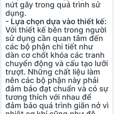
nứt gãy trong quá trình sử
dụng.
- Lựa chọn dựa vào thiết kế:
Với thiết kế bên trong người
sử dụng cần quan tâm đến
các bộ phận chi tiết như
dàn cơ chốt khóa các tranh
chuyển động và cấu tạo lưỡi
trượt. Những chất liệu làm
nên các bộ phận này phải
đảm bảo đạt chuẩn và có sự
tương thích với nhau để
đảm bảo quá trình giãn nở vì
nhiệt cơ khí cũng như độ