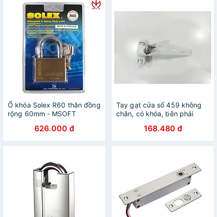
Ổ khóa Solex R60 thân đồng
Tay gạt cửa sổ 459 không
rộng 60mm - MSOFT
chân, có khóa, bên phải
626.000 đ
168.480 đ