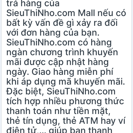
trả hàng của
SieuThiNho.com Mall nếu có
bất kỳ vấn đề gì xảy ra đối
với đơn hàng của bạn.
SieuThiNho.com có hàng
ngàn chương trình khuyến
mãi được cập nhật hàng
ngày. Giao hàng miễn phí
khi áp dụng mã khuyến mãi.
Đặc biệt, SieuThiNho.com
tích hợp nhiều phương thức
thanh toán như tiền mặt,
thẻ tín dụng, thẻ ATM hay ví
điện tử,… giúp bạn thanh