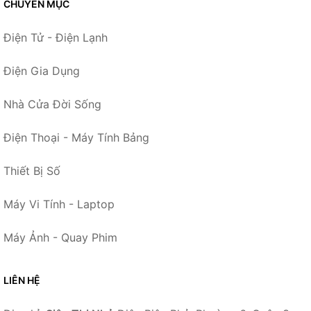
CHUYÊN MỤC
Điện Tử - Điện Lạnh
Điện Gia Dụng
Nhà Cửa Đời Sống
Điện Thoại - Máy Tính Bảng
Thiết Bị Số
Máy Vi Tính - Laptop
Máy Ảnh - Quay Phim
LIÊN HỆ