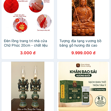
Đèn lồng trang trí nhà cửa
Tượng địa tạng vương bồ
Chữ Phúc 20cm - chất liệu
bằng gỗ hương đá cao
nilon chống thấm nước
60x35x34cm
3.000 đ
9.999.000 đ