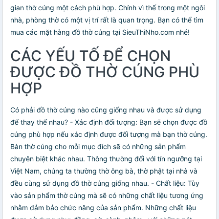
gian thờ cúng một cách phù hợp. Chính vì thế trong một ngôi
nhà, phòng thờ có một vị trí rất là quan trọng. Bạn có thể tìm
mua các mặt hàng đồ thờ cúng tại SieuThiNho.com nhé!
CÁC YẾU TỐ ĐỂ CHỌN
ĐƯỢC ĐỒ THỜ CÚNG PHÙ
HỢP
Có phải đồ thờ cúng nào cũng giống nhau và được sử dụng
để thay thế nhau? - Xác định đối tượng: Bạn sẽ chọn được đồ
cúng phù hợp nếu xác định được đối tượng mà bạn thờ cúng.
Bàn thờ cúng cho mỗi mục đích sẽ có những sản phẩm
chuyên biệt khác nhau. Thông thường đối với tín ngưỡng tại
Việt Nam, chúng ta thường thờ ông bà, thờ phật tại nhà và
đều cùng sử dụng đồ thờ cúng giống nhau. - Chất liệu: Tùy
vào sản phẩm thờ cúng mà sẽ có những chất liệu tương ứng
nhằm đảm bảo chức năng của sản phẩm. Những chất liệu