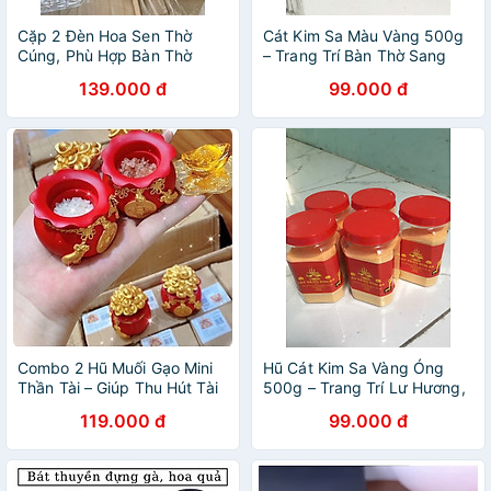
Cặp 2 Đèn Hoa Sen Thờ
Cát Kim Sa Màu Vàng 500g
Cúng, Phù Hợp Bàn Thờ
– Trang Trí Bàn Thờ Sang
Phật, Gia Tiên Và Thần Tài
Trọng, Tăng Thẩm Mỹ
139.000 đ
99.000 đ
Không Gian Thờ Cúng
Combo 2 Hũ Muối Gạo Mini
Hũ Cát Kim Sa Vàng Óng
Thần Tài – Giúp Thu Hút Tài
500g – Trang Trí Lư Hương,
Lộc, Mang Lại May Mắn Cho
Bát Hương Gia Tiên Sang
119.000 đ
99.000 đ
Gia Chủ
Trọng, Tăng Vượng Khí Thờ
Cúng