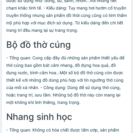
được sử dụng như: đồng, sứ, sành, nhôm…với những nét
chạm khắc tinh tế. - Kiểu dáng: Tuy mang hơi hướm cổ truyền
truyền thống nhưng sản phẩm đồ thời cúng cũng có tính thẩm
mỹ phù hợp với mục đích sử dụng. Từ kiểu dáng đến chi tiết
trang trí đều mang lại sự trang trọng.
Bộ đồ thờ cúng
- Tổng quan: Cung cấp đầy đủ những sản phẩm thiết yếu để
thờ cúng bao gồm bát cắm nhang, đồ đựng hoa quả, đồ
đựng nước, bình cắm hoa…Một số bộ đồ thờ cúng còn được
thiết kế với những đồ dùng phù hợp với tín ngưỡng thờ cúng
của mỗi xá nhân. - Công dụng: Dùng để sử dụng thờ cúng,
hoặc trang trí, sưu tầm. Những bộ đồ thờ này còn mang lại
một không khí linh thiêng, trang trọng.
Nhang sinh học
- Tổng quan: Không có hóa chất được tẩm ướp, sản phẩm