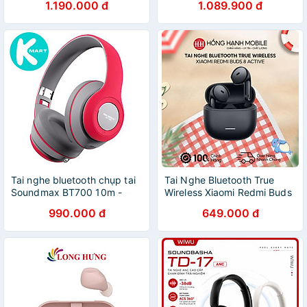
1.190.000 đ
1.089.900 đ
Tai nghe bluetooth chụp tai
Tai Nghe Bluetooth True
Soundmax BT700 10m -
Wireless Xiaomi Redmi Buds
hàng chính hãng
8 Active - Hàng Chính Hãng
990.000 đ
649.000 đ