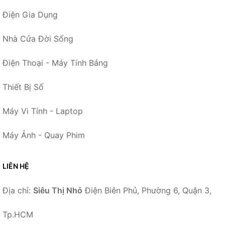
Điện Gia Dụng
Nhà Cửa Đời Sống
Điện Thoại - Máy Tính Bảng
Thiết Bị Số
Máy Vi Tính - Laptop
Máy Ảnh - Quay Phim
LIÊN HỆ
Địa chỉ:
Siêu Thị Nhỏ
Điện Biên Phủ, Phường 6, Quận 3,
Tp.HCM