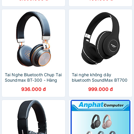
Tai Nghe Bluetooth Chụp Tai
Tai nghe không dây
Soundmax BT-300 - Hàng
bluetooth SoundMax BT700
Chính Hãng - Xám
(hồng đỏ/ đen - hàng chính
936.000 đ
999.000 đ
hãng