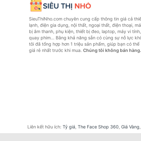
SieuThiNho.com chuyên cung cấp thông tin giá cả thiết
lạnh, điện gia dụng, nội thất, ngoại thất, điện thoại, má
bị âm thanh, phụ kiện, thiết bị đeo, laptop, máy vi tín
quay phim... Bằng khả năng sẵn có cùng sự nỗ lực k
tôi đã tổng hợp hơn 1 triệu sản phẩm, giúp bạn có thể 
giá rẻ nhất trước khi mua.
Chúng tôi không bán hàng
Liên kết hữu ích:
Tỷ giá
,
The Face Shop 360
,
Giá Vàng