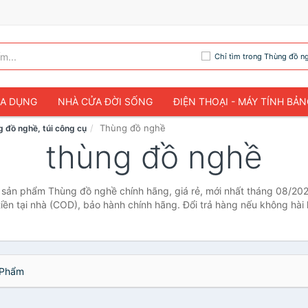
Chỉ tìm trong Thùng đồ n
IA DỤNG
NHÀ CỬA ĐỜI SỐNG
ĐIỆN THOẠI - MÁY TÍNH BẢ
Thùng đồ nghề
 đồ nghề, túi công cụ
thùng đồ nghề
 sản phẩm Thùng đồ nghề chính hãng, giá rẻ, mới nhất tháng 08/202
tiền tại nhà (COD), bảo hành chính hãng. Đổi trả hàng nếu không hài 
Phẩm