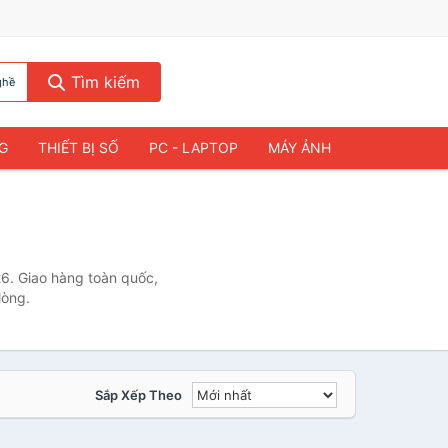
Tìm kiếm
ghề
NG
THIẾT BỊ SỐ
PC - LAPTOP
MÁY ẢNH
6. Giao hàng toàn quốc,
lòng.
Sắp Xếp Theo