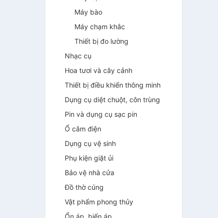
Máy bào
Máy chạm khắc
Thiết bị đo lường
Nhạc cụ
Hoa tươi và cây cảnh
Thiết bị điều khiển thông minh
Dụng cụ diệt chuột, côn trùng
Pin và dụng cụ sạc pin
Ổ cắm điện
Dụng cụ vệ sinh
Phụ kiện giặt ủi
Bảo vệ nhà cửa
Đồ thờ cúng
Vật phẩm phong thủy
Ổn áp, biến áp