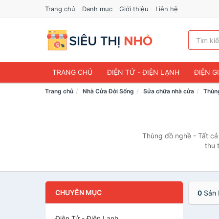
Trang chủ
Danh mục
Giới thiệu
Liên hệ
TRANG CHỦ
ĐIỆN TỬ - ĐIỆN LẠNH
ĐIỆN G
Trang chủ
Nhà Cửa Đời Sống
Sửa chữa nhà cửa
Thùng
Thùng đồ nghề - Tất cả
thu 
CHUYÊN MỤC
0
Sản 
Điện Tử - Điện Lạnh