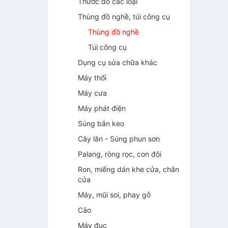
Thước đo các loại
Thùng đồ nghề, túi công cụ
Thùng đồ nghề
Túi công cụ
Dụng cụ sửa chữa khác
Máy thổi
Máy cưa
Máy phát điện
Súng bắn keo
Cây lăn - Súng phun sơn
Palang, ròng rọc, con đội
Ron, miếng dán khe cửa, chân
cửa
Máy, mũi soi, phay gỗ
Cảo
Máy đục