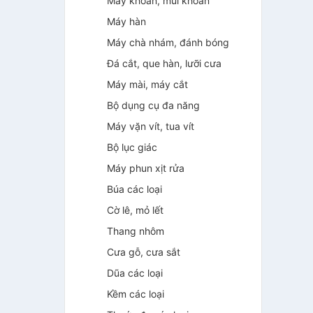
Máy khoan, mũi khoan
Máy hàn
Máy chà nhám, đánh bóng
Đá cắt, que hàn, lưỡi cưa
Máy mài, máy cắt
Bộ dụng cụ đa năng
Máy vặn vít, tua vít
Bộ lục giác
Máy phun xịt rửa
Búa các loại
Cờ lê, mỏ lết
Thang nhôm
Cưa gỗ, cưa sắt
Dũa các loại
Kềm các loại