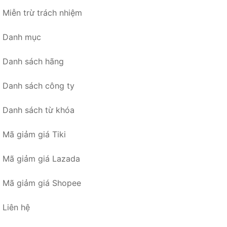
Miễn trừ trách nhiệm
Danh mục
Danh sách hãng
Danh sách công ty
Danh sách từ khóa
Mã giảm giá Tiki
Mã giảm giá Lazada
Mã giảm giá Shopee
Liên hệ