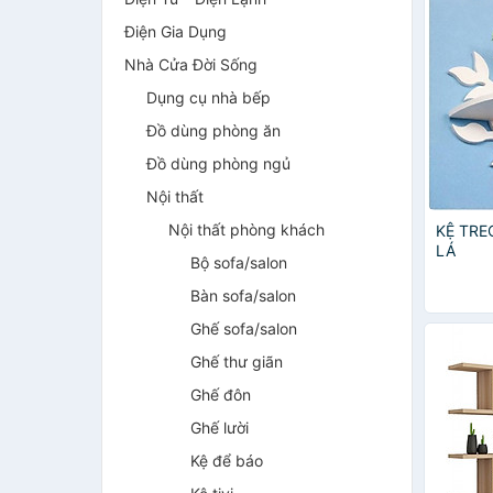
Điện Gia Dụng
Nhà Cửa Đời Sống
Dụng cụ nhà bếp
Đồ dùng phòng ăn
Đồ dùng phòng ngủ
Nội thất
Nội thất phòng khách
KỆ TR
LÁ
Bộ sofa/salon
Bàn sofa/salon
Ghế sofa/salon
Ghế thư giãn
Ghế đôn
Ghế lười
Kệ để báo