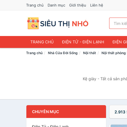
Trang chủ
Danh mục
Giới thiệu
Liên hệ
TRANG CHỦ
ĐIỆN TỬ - ĐIỆN LẠNH
ĐIỆN G
Trang chủ
Nhà Cửa Đời Sống
Nội thất
Nội thất phòng
Kệ giày - Tất cả sản ph
CHUYÊN MỤC
2.913
Điện Tử - Điện Lạnh