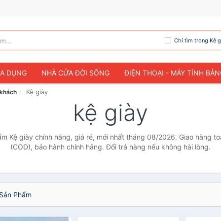
Chỉ tìm trong Kệ g
IA DỤNG
NHÀ CỬA ĐỜI SỐNG
ĐIỆN THOẠI - MÁY TÍNH BẢ
Kệ giày
 khách
kệ giày
ẩm Kệ giày chính hãng, giá rẻ, mới nhất tháng 08/2026. Giao hàng toà
(COD), bảo hành chính hãng. Đổi trả hàng nếu không hài lòng.
Sản Phẩm