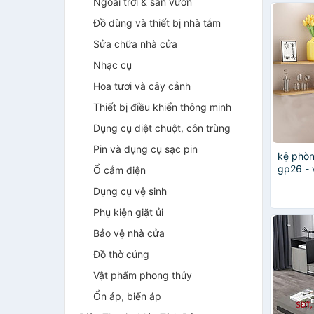
Ngoài trời & sân vườn
Đồ dùng và thiết bị nhà tắm
Sửa chữa nhà cửa
Nhạc cụ
Hoa tươi và cây cảnh
Thiết bị điều khiển thông minh
Dụng cụ diệt chuột, côn trùng
Pin và dụng cụ sạc pin
kệ phòn
gp26 - 
Ổ cắm điện
Dụng cụ vệ sinh
Phụ kiện giặt ủi
Bảo vệ nhà cửa
Đồ thờ cúng
Vật phẩm phong thủy
Ổn áp, biến áp