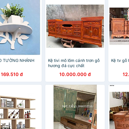
EO TƯỜNG NHÁNH
Kệ tivi mõ lõm cánh trơn gỗ
Kệ tv gỗ
hương đá cực chất
169.510 đ
10.000.000 đ
12